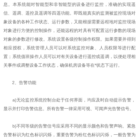
息。本系统能对智能型和非智能型的设备进行监控，准确的实现遥
信、遥调、遥控及遥调等四遥功能。即既能真实的监测被监控现场对
象设备的各种工作状态、运行参数，又能根据需要远程地对监控现场
对象进行方便的控制操作，还能远程的对具有可配置运行参数的现场
对象的参数进行修改。系统设置各级控制操作权限。如果需要并得到
相应授权，系统管理人员可以对系统监控对象、人员权限等进行配
置；系统值班操作人员可以对有关设备进行遥控或遥调，以便处理相
关事件或调整设备工作状态，确保机房设备等在*状态下运行。
2、告警功能
a)无论监控系统控制台处于任何界面，均应及时自动提示告警，
显示并打印告警信息。所有告警一律采用可视、可闻声光告警信号。
b)不同等级的告警信号应采用不同的显示颜色和告警声响。紧急
告警标识为红色标识闪烁，重要告警为粉红色标识闪烁，一般告警为