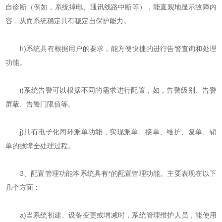
自诊断（例如，系统掉电、通讯线路中断等），能直观地显示故障内
容，从而系统稳定具有稳定自保护能力。
h)系统具有根据用户的要求，能方便快捷的进行告警查询和处理
功能。
i)系统告警可以根据不同的需求进行配置，如，告警级别、告警
屏蔽、告警门限值等。
j)具有电子化闭环派单功能，实现派单、接单、维护、复单、销
单的故障全处理过程。
3、配置管理功能本系统具有*的配置管理功能。主要表现在以下
几个方面：
a)当系统初建、设备变更或增减时，系统管理维护人员，能使用