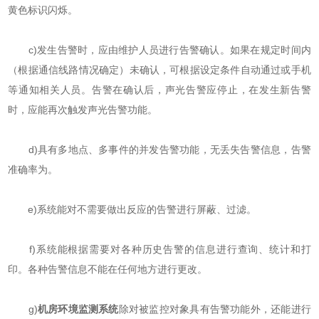
黄色标识闪烁。
c)发生告警时，应由维护人员进行告警确认。如果在规定时间内
（根据通信线路情况确定）未确认，可根据设定条件自动通过或手机
等通知相关人员。告警在确认后，声光告警应停止，在发生新告警
时，应能再次触发声光告警功能。
d)具有多地点、多事件的并发告警功能，无丢失告警信息，告警
准确率为。
e)系统能对不需要做出反应的告警进行屏蔽、过滤。
f)系统能根据需要对各种历史告警的信息进行查询、统计和打
印。各种告警信息不能在任何地方进行更改。
g)
机房环境监测系统
除对被监控对象具有告警功能外，还能进行