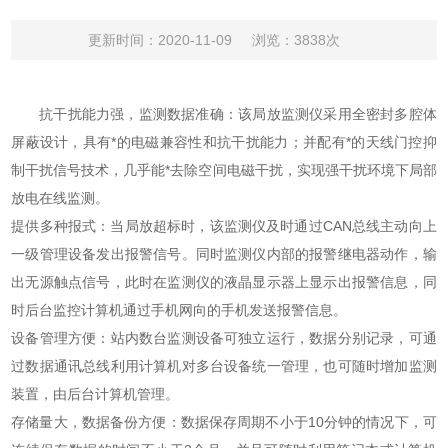
更新时间：2020-11-09
浏览：3838次
抗干扰能力强，监测数据准确：该局放监测仪采用全密封多腔体
屏蔽设计，具有*的电磁兼容性和抗干扰能力；并配有*的天线门控抑
制干扰信号技术，几乎能*去除空间电磁干扰，实现强干扰环境下局部
放电在线监测。
提供多种报式：当局放超标时，该监测仪及时通过CAN总线主动向上
一级管理设备发出报警信号。同时监测仪内部的报警继电器动作，输
出无源触点信号，此时在监测仪的液晶显示器上显示出报警信息，同
时后台监控计算机通过手机网向的手机发送报警信息。
设备管理方便：站内数台监测设备可独立运行，数据分别记录，可通
过数据通讯总线利用计算机对多台设备统一管理，也可随时增加监测
装置，由后台计算机管理。
存储量大，数据备份方便：数据保存周期不小于10分钟的情况下，可