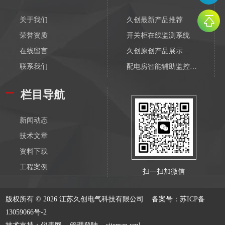
关于我们
久创最新产品推荐
荣誉资质
开关柜在线监测系统
在线留言
久创原创产品展示
联系我们
配电房智能辅助监控系统
配电物联网传感器-无线
栏目导航
输变电物联网传感器-无线
配电监测传感器-有线
新闻动态
输变电监测传感器-有线
技术文章
电缆在线监测系统
资料下载
隧道综合监控系统
工程案例
扫一扫加微信
GIL管廊综合监控系统
变压器在线监测
版权所有 © 2026 江苏久创电气科技有限公司
备案号：苏ICP备
GIS开关在线监测
13059066号-2
输变电在线监测系统