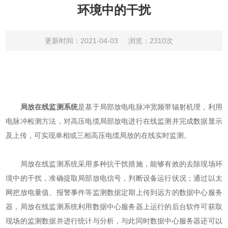
环境中的干扰
更新时间：2021-04-03
浏览：2310次
局放在线监测系统
是基于局部放电电脉冲宽频带辐射机理，利用
电脉冲检测方法，对高压电缆局部放电进行在线监测并完成数据显示
及上传，可实现单相或三相高压电缆局放的在线实时监测。
局放在线监测系统采用多种抗干扰措施，能够有效的去除现场环
境中的干扰，准确提取局部放电信号，判断设备运行状况；通过以太
网把放电量值、报警事件等监测数据定期上传到远方的数据中心服务
器，局放在线监测系统利用数据中心服务器上运行的后台软件可获取
现场的监测数据并进行统计与分析，与此同时数据中心服务器还可以