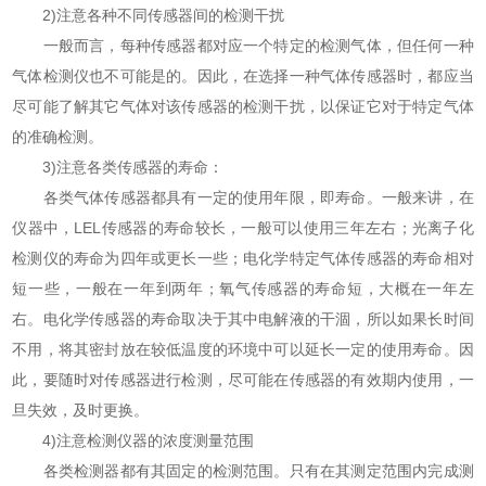
2)注意各种不同传感器间的检测干扰
一般而言，每种传感器都对应一个特定的检测气体，但任何一种
气体检测仪也不可能是的。因此，在选择一种气体传感器时，都应当
尽可能了解其它气体对该传感器的检测干扰，以保证它对于特定气体
的准确检测。
3)注意各类传感器的寿命：
各类气体传感器都具有一定的使用年限，即寿命。一般来讲，在
仪器中，LEL传感器的寿命较长，一般可以使用三年左右；光离子化
检测仪的寿命为四年或更长一些；电化学特定气体传感器的寿命相对
短一些，一般在一年到两年；氧气传感器的寿命短，大概在一年左
右。电化学传感器的寿命取决于其中电解液的干涸，所以如果长时间
不用，将其密封放在较低温度的环境中可以延长一定的使用寿命。因
此，要随时对传感器进行检测，尽可能在传感器的有效期内使用，一
旦失效，及时更换。
4)注意检测仪器的浓度测量范围
各类检测器都有其固定的检测范围。只有在其测定范围内完成测