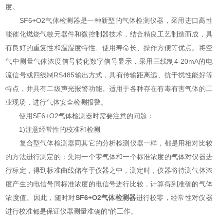
度。
SF6+O2气体检测器是一种新型的气体检测仪器，采用进口高性
能催化燃烧气敏元器件和微控制器技术，结合精良工艺制造而成，具
有良好的重复性和温湿度特性、使用寿命长、操作方便等优点。将空
气中测量气体浓度信号转化数字信号显示，采用三线制4-20mA的电
流信号或四线制RS485输出方式，具有传输距离远、抗干扰性能好等
特点，并具有二级声光报警功能。适用于各种存在有毒有害气体的工
业现场，进行气体安全检测报警。
使用SF6+O2气体检测器时需要注意的问题：
1)注意经常性的校准和检测
复合型气体检测器同其它的分析检测仪器一样，都是用相对比较
的方法进行测定的：先用一个零气体和一个标准浓度的气体对仪器进
行标定，得到标准曲线储存于仪器之中，测定时，仪器将待测气体浓
度产生的电信号同标准浓度的电信号进行比较，计算得到准确的气体
浓度值。因此，随时对
SF6+O2气体检测器
进行校零，经常性对仪器
进行校准都是保证仪器测量准确的*的工作。