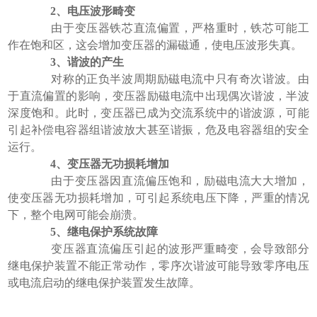
2、电压波形畸变
由于变压器铁芯直流偏置，严格重时，铁芯可能工
作在饱和区，这会增加变压器的漏磁通，使电压波形失真。
3、谐波的产生
对称的正负半波周期励磁电流中只有奇次谐波。由
于直流偏置的影响，变压器励磁电流中出现偶次谐波，半波
深度饱和。此时，变压器已成为交流系统中的谐波源，可能
引起补偿电容器组谐波放大甚至谐振，危及电容器组的安全
运行。
4、变压器无功损耗增加
由于变压器因直流偏压饱和，励磁电流大大增加，
使变压器无功损耗增加，可引起系统电压下降，严重的情况
下，整个电网可能会崩溃。
5、继电保护系统故障
变压器直流偏压引起的波形严重畸变，会导致部分
继电保护装置不能正常动作，零序次谐波可能导致零序电压
或电流启动的继电保护装置发生故障。