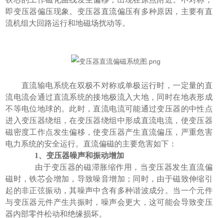
即变压器偏压现象。变压器直流偏压有多种原因，主要有直
流机组大回路运行和地磁场扰动等。
直流输电系统在双极不对称或单极运行时，一定量的直
流电流会通过直流系统的接地极流入大地，同时在地表形成
不等电位地球的。此时，直流电流可能通过变压器的中性点
进入变压器绕组，在变压器绕组中形成直流电流，使变压器
磁密度工作点发生偏移，使变压器产生直流偏压，严重危害
电力系统的安全运行。直流偏磁的主要危害如下：
1、变压器噪声和振动增加
由于变压器的磁滞胀缩作用，当变压器发生直流偏
磁时，铁芯会增加，导致噪音增加；同时，由于磁致伸缩引
起的非正弦振动，其噪声中含有多种谐波成分。当一个元件
与变压器元件产生共振时，噪声会更大，这可能会导致变压
器内部零件松动和绝缘损坏。