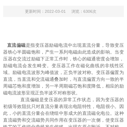
更新时间：2022-03-01
浏览：6306次
直流偏磁
是指变压器励磁电流中出现直流分量，导致变压
器铁心半圆磁饱和，产生一系列电磁由此造成的影响。当变
压器在交流过励磁下正常工作时，铁心的磁通密度会增加，
励磁电流会发生畸变。变压器工作在磁化曲线的非线性区
域。励磁电流波形为峰值波，正负半波对称。变压器偏置为
直流，当直流和交流磁通叠加时，与直流偏置方向一致的半
周磁芯饱和度增加，另一半周期磁芯饱和度降低，相应的励
磁电流波形呈现正负半波不对称形状。
直流偏磁是变压器的异常工作状态，因为变压器的
初级等效阻抗只对直流分量表现出电阻特性，电阻很小。因
此，小的直流分量会在绕组中形成大的直流磁化电位。这种
直流磁势和交流磁势共同作用在变压器的一次侧，使变压器
铁芯的工作磁化曲线发生偏移，出现在原点附近。不对称，