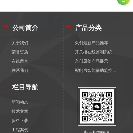
公司简介
产品分类
关于我们
久创最新产品推荐
荣誉资质
开关柜在线监测系统
在线留言
久创原创产品展示
联系我们
配电房智能辅助监控系统
配电物联网传感器-无线
栏目导航
输变电物联网传感器-无线
配电监测传感器-有线
新闻动态
输变电监测传感器-有线
技术文章
电缆在线监测系统
资料下载
隧道综合监控系统
工程案例
扫一扫加微信