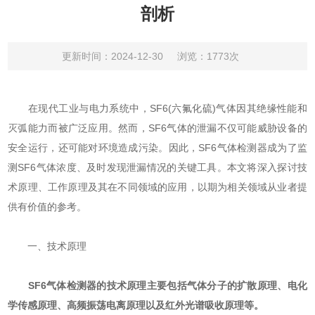
剖析
更新时间：2024-12-30
浏览：1773次
在现代工业与电力系统中，SF6(六氟化硫)气体因其绝缘性能和
灭弧能力而被广泛应用。然而，SF6气体的泄漏不仅可能威胁设备的
安全运行，还可能对环境造成污染。因此，SF6气体检测器成为了监
测SF6气体浓度、及时发现泄漏情况的关键工具。本文将深入探讨技
术原理、工作原理及其在不同领域的应用，以期为相关领域从业者提
供有价值的参考。
一、技术原理
SF6气体检测器
的技术原理主要包括气体分子的扩散原理、电化
学传感原理、高频振荡电离原理以及红外光谱吸收原理等。