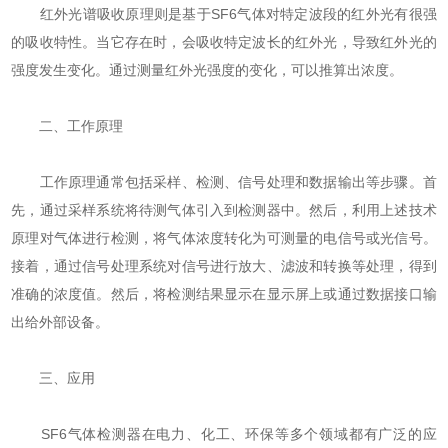
红外光谱吸收原理则是基于SF6气体对特定波段的红外光有很强
的吸收特性。当它存在时，会吸收特定波长的红外光，导致红外光的
强度发生变化。通过测量红外光强度的变化，可以推算出浓度。
二、工作原理
工作原理通常包括采样、检测、信号处理和数据输出等步骤。首
先，通过采样系统将待测气体引入到检测器中。然后，利用上述技术
原理对气体进行检测，将气体浓度转化为可测量的电信号或光信号。
接着，通过信号处理系统对信号进行放大、滤波和转换等处理，得到
准确的浓度值。然后，将检测结果显示在显示屏上或通过数据接口输
出给外部设备。
三、应用
SF6气体检测器在电力、化工、环保等多个领域都有广泛的应