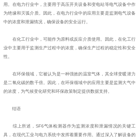
用。在电力行业中，主要用于高压开关设备和变电站等电气设备中作
为绝缘和灭弧介质。因此，在电力行业中的应用主要是监测电气设备
中的浓度和泄漏情况，确保设备的安全运行。
在化工行业中，可能作为原料或反应介质使用。因此，在化工行
业中主要用于监测生产过程中的浓度，确保生产过程的稳定性和安全
性。
在环保领域，它被认为是一种强效的温室气体，其全球变暖潜力
是二氧化碳的数千倍。因此，在环保领域中的应用主要是监测大气中
的浓度，为气候变化研究和环保政策制定提供数据支持。
结语
综上所述，SF6气体检测器作为监测浓度和泄漏情况的关键工
具，在现代工业与电力系统中发挥着重要作用。通过深入了解设备的