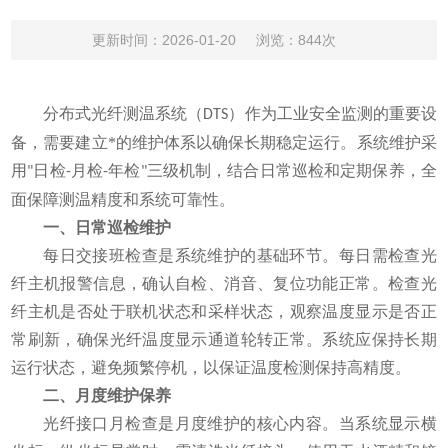
更新时间：2026-01-20
浏览：844次
分布式光纤测温系统（
）作为工业安全监测的重要设
DTS
备，需要建立*的维护体系以确保长期稳定运行。系统维护采
用
日检
月检
年检
三级机制，结合日常巡检和定期保养，全
"
-
-
"
面保障测温精度和系统可靠性。
一、日常巡检维护
每日交接班检查是系统维护的基础环节。每日需检查光
纤主机报警信息，确认自检、消音、复位功能正常。检查光
纤主机是否处于联机状态和采样状态，观察温度显示是否正
常刷新，确保光纤温度显示通道轮转正常。系统应保持长期
运行状态，避免频繁停机，以保证温度检测保持高精度。
二、月度维护保养
光纤接口月检查是月度维护的核心内容。当系统显示横