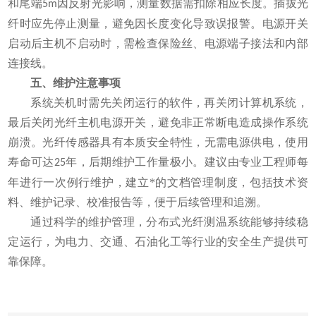
和尾端
因反射光影响，测量数据需扣除相应长度。插拔光
5m
纤时应先停止测量，避免因长度变化导致误报警。电源开关
启动后主机不启动时，需检查保险丝、电源端子接法和内部
连接线。
五、维护注意事项
系统关机时需先关闭运行的软件，再关闭计算机系统，
最后关闭光纤主机电源开关，避免非正常断电造成操作系统
崩溃。光纤传感器具有本质安全特性，无需电源供电，使用
寿命可达
年，后期维护工作量极小。建议由专业工程师每
25
年进行一次例行维护，建立*的文档管理制度，包括技术资
料、维护记录、校准报告等，便于后续管理和追溯。
通过科学的维护管理，分布式光纤测温系统能够持续稳
定运行，为电力、交通、石油化工等行业的安全生产提供可
靠保障。