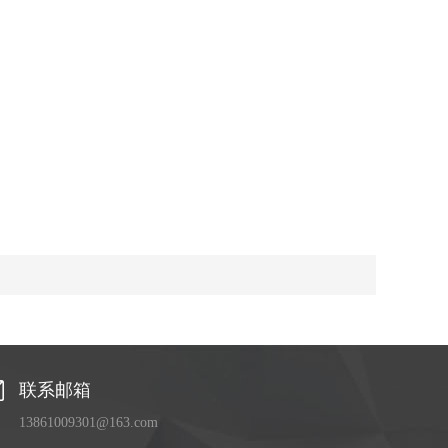
联系邮箱
13861009301@163.com