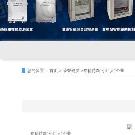
您的位置：
首页
>
荣誉资质
>
专精特新“小巨人”企业
专精特新“小巨人”企业