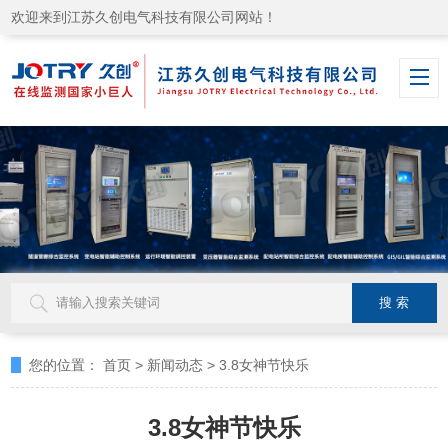
欢迎来到江苏久创电气科技有限公司网站！
您的位置：
首页
>
新闻动态
>
3.8女神节快乐
3.8女神节快乐