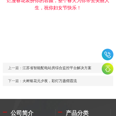
烂漫春花装扮你的容颜，整个春天为你带去美丽人
生，祝你妇女节快乐！
上一篇：
江苏省智能配电站房综合监控平台解决方案
下一篇：
火树银花元夕夜，彩灯万盏熠霞流
公司简介
产品分类