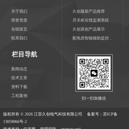
关于我们
久创最新产品推荐
荣誉资质
开关柜在线监测系统
在线留言
久创原创产品展示
联系我们
配电房智能辅助监控系统
配电物联网传感器-无线
栏目导航
输变电物联网传感器-无线
配电监测传感器-有线
新闻动态
输变电监测传感器-有线
技术文章
电缆在线监测系统
资料下载
隧道综合监控系统
工程案例
扫一扫加微信
GIL管廊综合监控系统
变压器在线监测
版权所有 © 2026 江苏久创电气科技有限公司
备案号：苏ICP备
GIS开关在线监测
13059066号-2
输变电在线监测系统