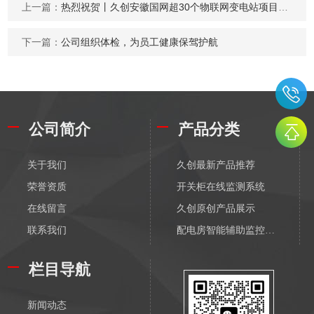
上一篇：
热烈祝贺丨久创安徽国网超30个物联网变电站项目圆满成功
下一篇：
公司组织体检，为员工健康保驾护航
公司简介
产品分类
关于我们
久创最新产品推荐
荣誉资质
开关柜在线监测系统
在线留言
久创原创产品展示
联系我们
配电房智能辅助监控系统
配电物联网传感器-无线
栏目导航
输变电物联网传感器-无线
配电监测传感器-有线
新闻动态