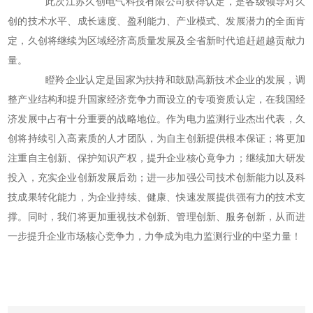
此次江苏久创电气科技有限公司获得认定，是各级领导对久
创的技术水平、成长速度、盈利能力、产业模式、发展潜力的全面肯
定，久创将继续为区域经济高质量发展及全省新时代追赶超越贡献力
量。
瞪羚企业认定是国家为扶持和鼓励高新技术企业的发展，调
整产业结构和提升国家经济竞争力而设立的专项资质认定，在我国经
济发展中占有十分重要的战略地位。作为电力监测行业杰出代表，久
创将持续引入高素质的人才团队，为自主创新提供根本保证；将更加
注重自主创新、保护知识产权，提升企业核心竟争力；继续加大研发
投入，充实企业创新发展后劲；进一步加强公司技术创新能力以及科
技成果转化能力，为企业持续、健康、快速发展提供强有力的技术支
撑。同时，我们将更加重视技术创新、管理创新、服务创新，从而进
一步提升企业市场核心竞争力，力争成为电力监测行业的中坚力量！