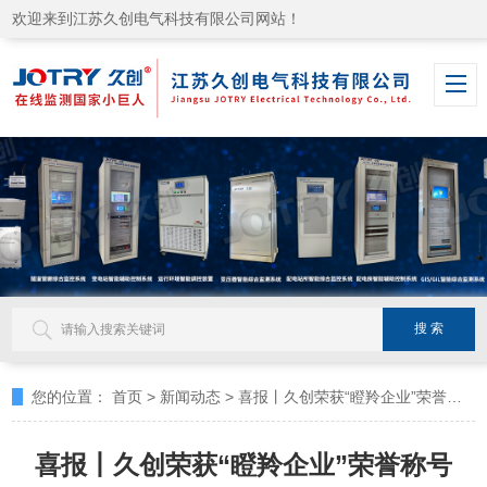
欢迎来到江苏久创电气科技有限公司网站！
您的位置：
首页
>
新闻动态
>
喜报丨久创荣获“瞪羚企业”荣誉称号
喜报丨久创荣获“瞪羚企业”荣誉称号