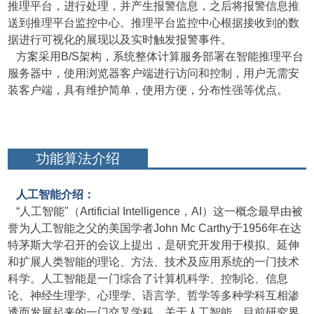
推理平台，进行处理，并产生报警信息，之后将报警信息推
送到推理平台监控中心。推理平台监控中心根据接收到的数
据进行可视化的展现以及实时触发报警事件。
方案采用B/S架构，系统整体计算服务部署在智能推理平台
服务器中，使用浏览器客户端进行访问和控制，用户无需安
装客户端，具有维护简单，使用方便，分布性强等优点。
功能算法介绍
人工智能介绍：
“人工智能"（Artificial Intelligence，AI
）这一概念最早由被
誉为人工智能之父的美国学者John Mc Carthy于1956年在达
特茅斯大学召开的会议上提出，是研究开发用于模拟、延伸
和扩展人类智能的理论、方法、技术及应用系统的一门技术
科学。人工智能是一门综合了计算机科学、控制论、信息
论、神经生理学、心理学、语言学、哲学等多种学科互相渗
透而发展起来的一门交叉学科。关于人工智能，目前研究界