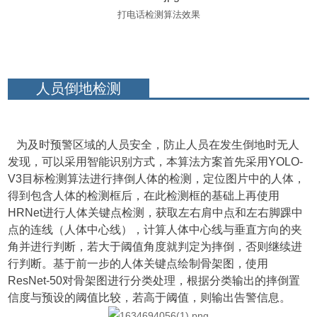
打电话检测算法效果
人员倒地检测
为及时预警区域的人员安全，防止人员在发生倒地时无人
发现，可以采用智能识别方式，本算法方案首先采用YOLO-
V3目标检测算法进行摔倒人体的检测，定位图片中的人体，
得到包含人体的检测框后，在此检测框的基础上再使用
HRNet进行人体关键点检测，获取左右肩中点和左右脚踝中
点的连线（人体中心线），计算人体中心线与垂直方向的夹
角并进行判断，若大于阈值角度就判定为摔倒，否则继续进
行判断。基于前一步的人体关键点绘制骨架图，使用
ResNet-50对骨架图进行分类处理，根据分类输出的摔倒置
信度与预设的阈值比较，若高于阈值，则输出告警信息。