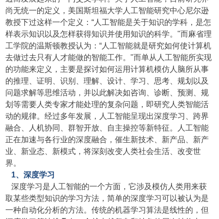
尚无统一的定义，美国斯坦福大学人工智能研究中心尼尔逊
教授下过这样一个定义：“人工智能是关于知识的学科，是怎
样表示知识以及怎样获得知识并使用知识的科学。"而麻省理
工学院的温斯顿教授认为：“人工智能就是研究如何使计算机
去做过去只有人才能做的智能工作。"而单从人工智能所实现
的功能来定义，主要是探讨如何运用计算机模仿人脑所从事
的推理、证明、识别、理解、设计、学习、思考、规划以及
问题求解等思维活动，并以此解决如咨询、诊断、预测、规
划等需要人类专家才能处理的复杂问题，即研究人类智能活
动的规律。经过多年发展，人工智能呈现出深度学习、跨界
融合、人机协同、群智开放、自主操控等新特征。人工智能
正在加速与各行业的深度融合，催生新技术、新产品、新产
业、新业态、新模式，将深刻改变人类社会生活、改变世
界。
1、深度学习
深度学
习是人工智能的一个方面，它涉及模仿人类用来获
取某些类型知识的学习方法
，简单的深度学习可以被认为是
一种自动化分析的方法。传统的机器学习算法是线性的，但