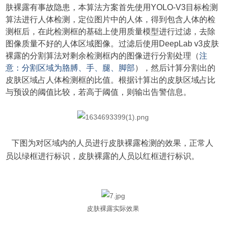
肤裸露有事故隐患，本算法方案首先使用YOLO-V3目标检测
算法进行人体检测，定位图片中的人体，得到包含人体的检
测框后，在此检测框的基础上使用质量模型进行过滤，去除
图像质量不好的人体区域图像。过滤后使用DeepLab v3皮肤
裸露的分割算法对剩余检测框内的图像进行分割处理（
注
意：分割区域为胳膊、手、腿、脚部
），然后计算分割出的
皮肤区域占人体检测框的比值。根据计算出的皮肤区域占比
与预设的阈值比较，若高于阈值，则输出告警信息。
下图为对区域内的人员进行皮肤裸露检测的效果，正常人
员以绿框进行标识，皮肤裸露的人员以红框进行标识。
皮肤裸露实际效果