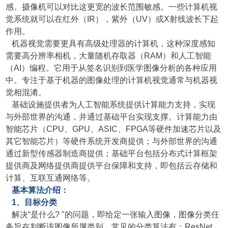
感。摄像机可以对比这更宽的波长范围敏感。一些计算机视
觉系统就可以在红外（IR），紫外（UV）或X射线波长下起
作用。
机器视觉需要更具有高级处理器的计算机，这种深度感知
需要高分辨率相机，大量随机存取器（RAM）和人工智能
（AI）编程。它用于从签名识别到医学图像分析的各种应用
中。专注于基于机器的图像处理的计算机视觉通常与机器视
觉相混淆。
基础设施提供者为人工智能系统提供计算能力支持，实现
与外部世界的沟通，并通过基础平台实现支撑。计算能力由
智能芯片（CPU、GPU、ASIC、FPGA等硬件加速芯片以及
其它智能芯片）等硬件系统开发商提供；与外部世界的沟通
通过新型传感器制造商提供；基础平台包括分布式计算框架
提供商及网络提供商提供平台保障和支持，即包括云存储和
计算、互联互通网络等。
基本
算法介绍：
1、目标分类
解决“是什么? "的问题，即给定一张输入图像，图像分类任
务旨在判断该图像所属类别。常见的分类算法有：ResNet、