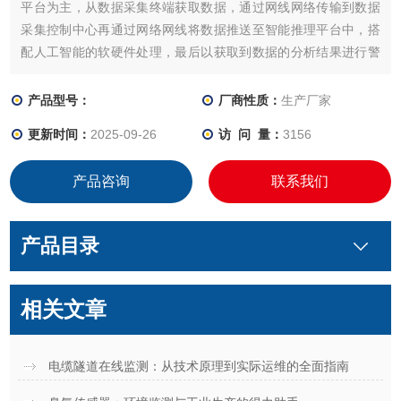
平台为主，从数据采集终端获取数据，通过网线网络传输到数据
采集控制中心再通过网络网线将数据推送至智能推理平台中，搭
配人工智能的软硬件处理，最后以获取到数据的分析结果进行警
报响应，从而形成一体化的智能推理平台解决方案。
产品型号：
厂商性质：
生产厂家
更新时间：
2025-09-26
访 问 量：
3156
产品咨询
联系我们
产品目录
相关文章
电缆隧道在线监测：从技术原理到实际运维的全面指南