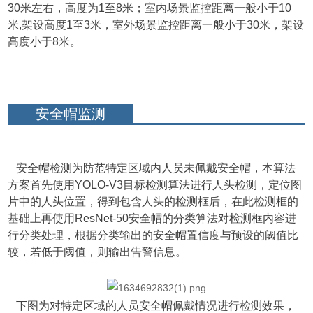
30米左右，高度为1至8米；室内场景监控距离一般小于10
米,架设高度1至3米，室外场景监控距离一般小于30米，架设
高度小于8米。
安全帽监测
安全帽
检测为防范特定区域内人员未佩戴安全帽，本算法
方案首先使用YOLO-V3目标检
测算法进行人头检测，定位图
片中的人头位置，得到包含人头的检测框后，在此检测框的
基础上再使用ResNet-50安全帽的分类算法对检测框内容进
行分类处理，根据分类输出的安全帽置信度与预设的阈值比
较，若低于阈值，则输出告警信息。
下
图为对特定区域的人员安全帽佩戴情况进行检测效果，