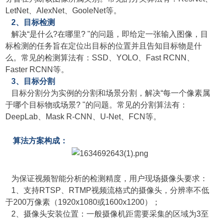
LetNet、AlexNet、Goo
leNet
等。
2、目标检
测
解决“是什么?在哪里? "的问题，即给定一张输入图像，目
标检测的任务旨在定位出目标的位置并且告知目标物是什
么。常见的检测算法有：SSD、YOLO、Fast RCNN、
Faster RCNN等。
3、目标分割
目标分割分为实例的分割和场景分割，解决“每一个像素属
于哪个目标物或场景? "的问题。常见的分割算法有：
DeepLab、Mask R-CNN、U-Net、FCN等。
算法方案构成：
为保证视频智能分析的检测精度，用户现场摄像头要求：
1、支持RTSP、RTMP视频流格式的摄像头，分辨率不低
于200万像素（1920x1080或1600x1200）；
2、摄像头安装位置：一般摄像机距需要采集的区域为3至