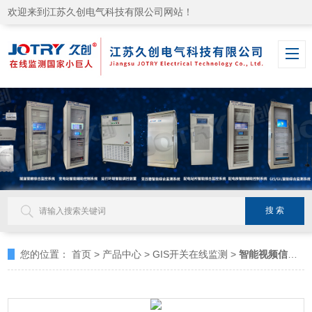
欢迎来到江苏久创电气科技有限公司网站！
您的位置：
首页
>
产品中心
>
GIS开关在线监测
>
智能视频信息识别监控系统