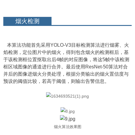
烟火检测
本算法功能首先采用YOLO-V3目标检测算法进行烟雾、火
焰检测，定位图片中的烟火，得到包含烟火的检测框后，基
于该检测框位置抠取出后4帧的对应图像，将这5帧中该检测
框区域图像的通道进行合并。最后使用ResNet-50算法对合
并后的图像进烟火分类处理，根据分类输出的烟火置信度与
预设的阈值比较，若高于阈值，则输出告警信息。
烟火算法效果图