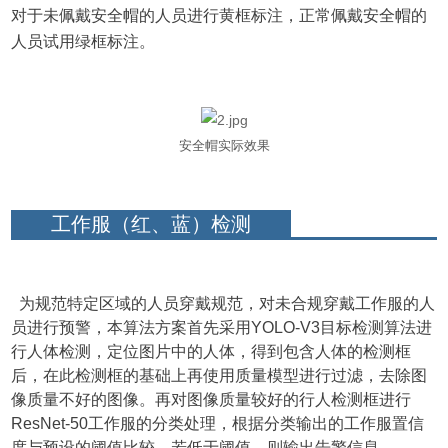
对于未佩戴安全帽的人员进行黄框标注，正常佩戴安全帽的
人员试用绿框标注。
安全帽实际效果
工作服（红、蓝）检测
为规范特定区域的人员穿戴规范，对未合规穿戴工作服的人
员进行预警，本算法方案首先采用YOLO-V3目标检测算法进
行人体检测，定位图片中的人体，得到包含人体的检测框
后，在此检测框的基础上再使用质量模型进行过滤，去除图
像质量不好的图像。再对图像质量较好的行人检测框进行
ResNet-50工作服的分类处理，根据分类输出的工作服置信
度与预设的阈值比较，若低于阈值，则输出告警信息。