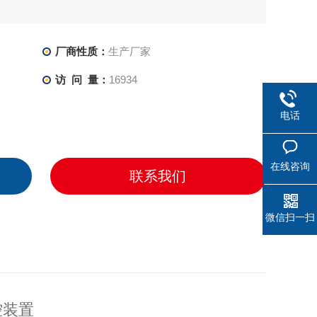
厂商性质：
生产厂家
访 问 量：
16934
电话
在线咨询
联系我们
微信扫一扫
控装置