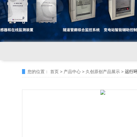
您的位置：
首页
>
产品中心
>
久创原创产品展示
>
运行