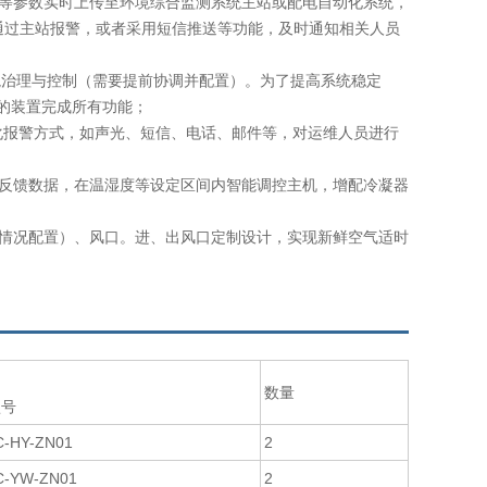
等参数实时上传至环境综合监测系统主站或配电自动化系统，
通过主站报警，或者采用短信推送等功能，及时通知相关人员
治理与控制（需要提前协调并配置）。为了提高系统稳定
立的装置完成所有功能；
报警方式，如声光、短信、电话、邮件等，对运维人员进行
反馈数据，在温湿度等设定区间内智能调控主机，增配冷凝器
情况配置）、风口。进、出风口定制设计，实现新鲜空气适时
数量
型号
C-HY-ZN01
2
C-YW-ZN01
2