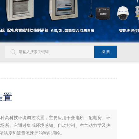
装置
一种高科技环境调控装置，主要应用于变电所、配电房、环
的场所。它通过集成环境感知、自动控制、空气动力学及热
清洁度和流量流速等的智能调控。