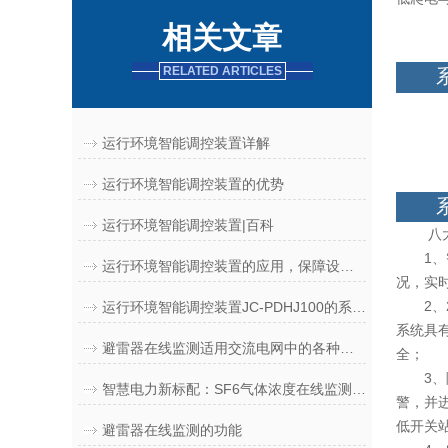
相关文章
RELATED ARTICLES
运行环境智能调控装置详解
运行环境智能调控装置的优势
运行环境智能调控装置|百科
八大
1、智
运行环境智能调控装置的应用，保障设施安全，驱动行业智能化升级
况，实
2、2
运行环境智能调控装置JC-PDHJ100的系统功能深度解析
系统具
避雷器在线监测适用交流电网中的各种避雷器
全；
3、除
智慧电力新标配：SF6气体浓度在线监测系统应用场景
警，并
低开关
避雷器在线监测的功能