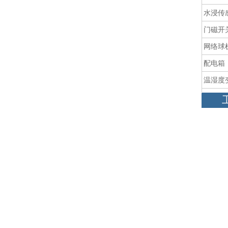
水浸传
门磁开
网络球
配电箱
温湿度
SF6气
臭氧传