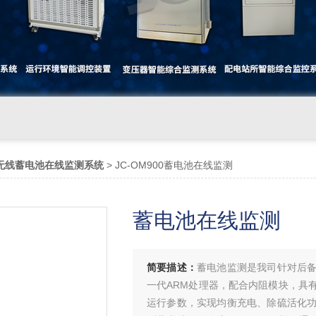
无线蓄电池在线监测系统
> JC-OM900蓄电池在线监测
蓄电池在线监测
简要描述：
蓄电池监测是我司针对后
一代ARM处理器，配合内阻模块，具
运行参数，实现均衡充电、除硫活化