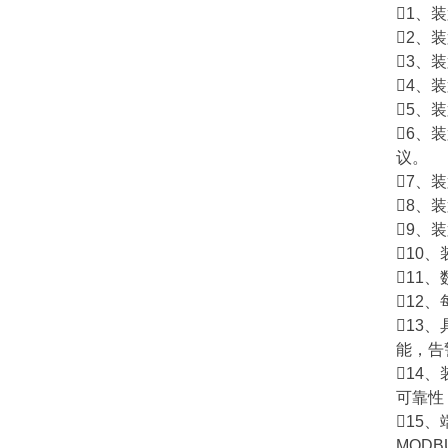
1、
2、
3、
4、
5、
6、
议。
7、
8、
9、
10
11
12
13
能，告
14
可靠性
15
MODB