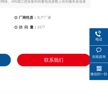
过网络、485接口把采集到的蓄电池参数上传到服务器或者
时监控。
厂商性质：
生产厂家
访 问 量：
3377
电话
在线咨询
联系我们
微信扫一扫