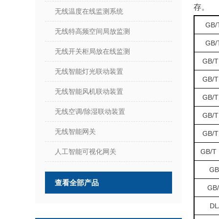
存。
无线温度在线监测系统
GB/
无线特高频空间局放监测
GB/
无线开关柜局放在线监测
GB/T
无线智能灯光联动装置
GB/T
无线智能风机联动装置
GB/T
无线空调/除湿联动装置
GB/T
无线智能网关
GB/T
人工智能可视化网关
GB/T 
GB
查看全部产品
GB/
DL