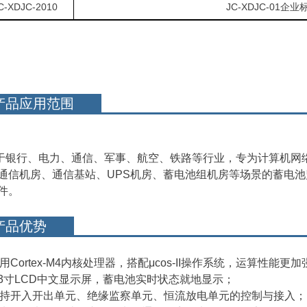
C-XDJC-2010
JC-XDJC-01
产品应用范围
于银行、电力、通信、军事、航空、铁路等行业，专为计算机网络
通信机房、通信基站、UPS机房、蓄电池组机房等场景的蓄电池
件。
产品优势
用Cortex-M4内核处理器，搭配μcos-II操作系统，运算性能更
2.3寸LCD中文显示屏，蓄电池实时状态就地显示；
支持开入开出单元、绝缘监察单元、恒流放电单元的控制与接入；