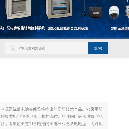
备电源系统蓄电池在线监控推出的高新技术产品。它采用新
有采集蓄电池单体电压、极柱温度、单体内阻等实时蓄电池
功能，采集监测整组蓄电池的组电压和充放电电流，同时预