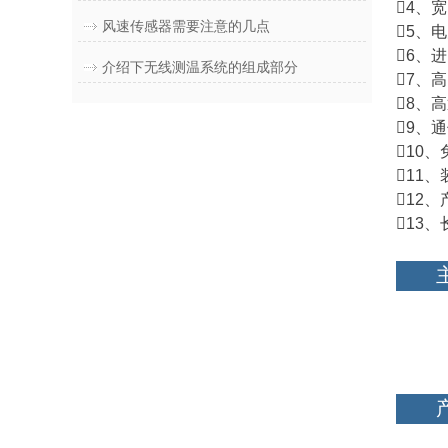
4、
风速传感器需要注意的几点
5、
6、
介绍下无线测温系统的组成部分
7、
8、
9、
10
11
12
13、