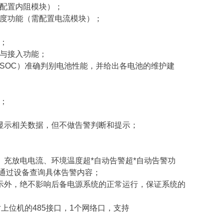
需配置内阻模块）；
温度功能（需配置电流模块）；
；
制与接入功能；
SOC）准确判别电池性能，并给出各电池的维护建
；
显示相关数据，但不做告警判断和提示；
、充放电电流、环境温度超*自动告警超*自动告警功
通过设备查询具体告警内容；
提示外，绝不影响后备电源系统的正常运行，保证系统的
对上位机的485接口，1个网络口，支持