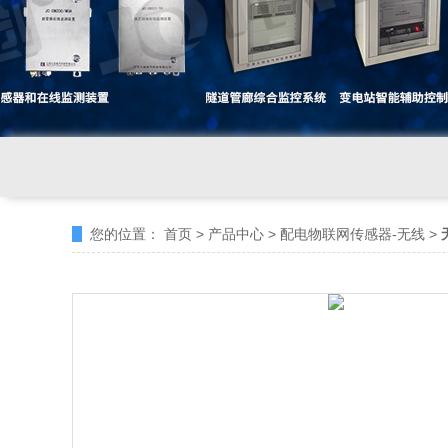
您的位置：
首页
>
产品中心
>
配电物联网传感器-无线
>