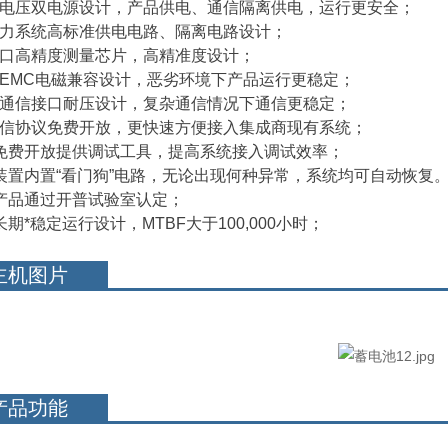
宽电压双电源设计，产品供电、通信隔离供电，运行更安全；
电力系统高标准供电电路、隔离电路设计；
进口高精度测量芯片，高精准度设计；
高EMC电磁兼容设计，恶劣环境下产品运行更稳定；
高通信接口耐压设计，复杂通信情况下通信更稳定；
通信协议免费开放，更快速方便接入集成商现有系统；
、免费开放提供调试工具，提高系统接入调试效率；
、装置内置“看门狗”电路，无论出现何种异常，系统均可自动恢复
、产品通
过开普试验室认定；
长期*稳定运行设计，MTBF大于100,000小时；
主机图片
产品功能