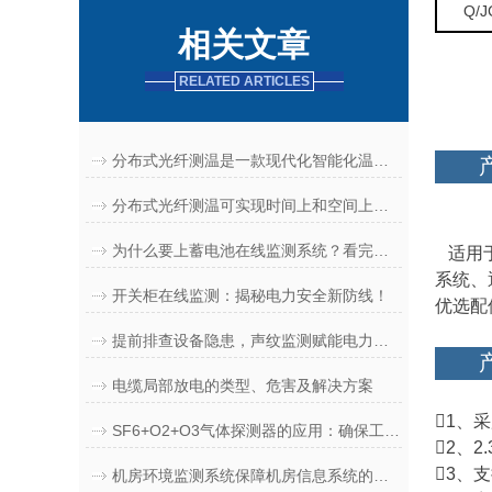
Q/J
相关文章
RELATED ARTICLES
分布式光纤测温是一款现代化智能化温度监控产品
分布式光纤测温可实现时间上和空间上的连续观测
为什么要上蓄电池在线监测系统？看完这篇就懂
适用
系统、
开关柜在线监测：揭秘电力安全新防线！
优选配
提前排查设备隐患，声纹监测赋能电力安全生产
电缆局部放电的类型、危害及解决方案
1、采
SF6+O2+O3气体探测器的应用：确保工业安全与环境监控
2、
3、
机房环境监测系统保障机房信息系统的动力与环境安全