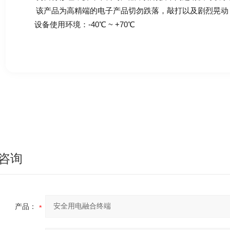
该产品为高精端的电子产品切勿跌落，敲打以及剧烈晃动
设备使用环境：-40℃ ~ +70℃
咨询
产品：