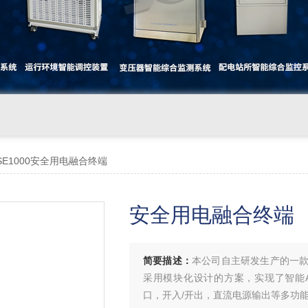
-SE1000安全用电融合终端
安全用电融合终端
简要描述：
本公司自主研发生产的一
采用模块化设计的方案，实现了智能AI
口，开入/开出，直流电源输出等多功