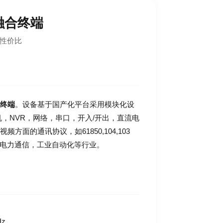
融合终端
高性价比
终端
。设备基于国产化平台采用模块化设
交换机，NVR，网络，串口，开入/开出，直流电
的通讯协议，如61850,104,103
化，电力通信，工业自动化等行业。
Hz