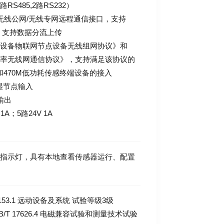
4路RS485,2路RS232）
路无线公网/无线专网远程通信接口，支持
进，支持数据分流上传
电设备物联网节点设备无线组网协议》和
功率无线网通信协议》，支持满足该协议的
70M低功耗传感终端设备的接入
V湿节点输入
输出
A；5路24V 1A
信指示灯，具有本地查看传感器运行、配置
153.1 远动设备及系统 试验等级3级
T 17626.4 电磁兼容试验和测量技术试验