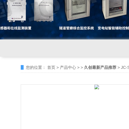
您的位置：
首页
>
产品中心
> >
久创最新产品推荐
> JC