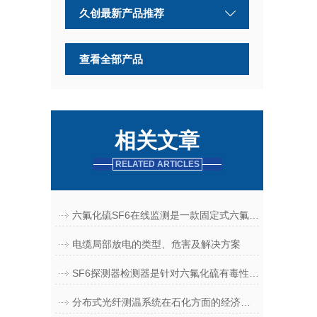
久创最新产品推荐
查看全部产品
相关文章
RELATED ARTICLES
六氟化硫SF6在线监测是一款固定式六氟化硫报警器
电缆局部放电的类型、危害及解决方案
SF6探测器检测器是针对六氟化硫有毒性气体的安全仪器
分布式光纤测温系统在石化方面的经济与社会效益