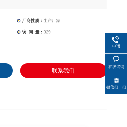
厂商性质：
生产厂家
访 问 量：
329
电话
在线咨询
联系我们
微信扫一扫