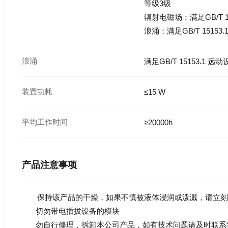
等级3级
辐射电磁场：满足GB/T 1
浪涌：满足GB/T 1515
浪涌
满足GB/T 15153.1 
装置功耗
≤15 W
平均工作时间
≥20000h
产品注意事项
保持该产品的干燥，如果不慎被液体浸润或泼溅，请立刻
切勿带电插拔设备的模块
勿自行修理，拆卸本公司产品，如有技术问题请及时联系