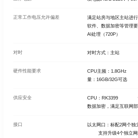
正常工作电压允许偏差
满足站房与地区主站进
软件、数据加密等管理要求
AI处理（720P）
对时
对时方式：主站
硬件性能要求
CPU主频：1.8GH
量：16GB/32G可选
供应安全
CPU：RK3399 
数据加密，满足互联网
接口
以太网口：标配2网个
支持升级4个独立网络