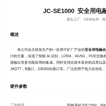
JC-SE1000
安全用电
源头工厂 · OEM合作 · 
概述
本公司自主研发生产的一款用于矿厂产业的
安全用电融合
计的方案，实现了智能 AI 识别，LORA，4G/5G，POE
源输出等多功能应用的集成。同时支持比较丰富的协议库以及视频方面
,MQTT，B接口，GB28181接口等。广泛的用于电力自动
硬件参数
工作电源
双电源AC/DC220V，50