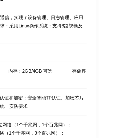
行通信，实现了设备管理、日志管理、应用
；采用Linux操作系统；支持8路视频及
z 内存：2GB/4GB 可选 存储容
认证和加密：安全智能TF认证、加密芯片
部统一安防要求
独立网络（1个千兆网，1个百兆网）；
（1个千兆网，3个百兆网）；