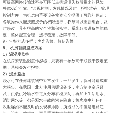
可提高网络传输速率亦可降低主机通讯失败所带来的风险。
整体稳定可靠。*监视控制，发现情况及时，报警准确，管理
控制方便，为机房内重要设备物资安全提供了可靠的保证；
各项操作只能按照授予的权限进行，权限可以重新组合，及
时修改，具有很高的安全性和保密性。系统各项设备性能稳
定，整体配置合理，运行稳定，故障率低。
9
）告警方式多样：声光告警、短信告警。
5
、 机房智能监控方案
1
）温湿度监控
在机房安装温湿度传感器，只要有一参数高于或低于设定范
围，系统会发生报警。
2
）浸水监控
浸水可在任何建筑物中经常发生，一旦发生，就可能造成重
大损失。在我国，北方使用供暖设备多，南方制冷空调普
及，供暖供冷输水管道又分布在楼层间，再加上生活用水、
消防用水等，都是漏水事故的潜在隐患；机房发生的任何一
次泄漏如不能及时的发现和排除，所造成的不但是电路短