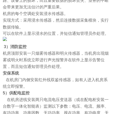
路、设备上的损坏，而且重要数据的损坏丢失、业务的中断
会带来更加无法估计的严重后果。
机房的每个空调处安装浸水传感器。
实现方式：采用浸水传感器，然后连接数据采集模块，实行
数据传输。
可以在软件上显示浸水的位置，并短信通知管理员作处理。
3
）消防监控
机房顶部安装一只烟雾传感器和明火传感器，当机房出现烟
雾或明火时系统立即进行声光报警并在软件上显示告警位
置，而且短信通知管理员作处理。
安保系统
在机房门内侧安装红外线双鉴传感器，如有人进入机房系
统立即报警。
5
）供配电监控
在机房进线安装两只电流电压变送器（或在配电柜安装一
台数字一体化智能表）监测以下参数：电压、电流、频率、
有功功率、功率因数、无功功率、视在功率、有功电度、无