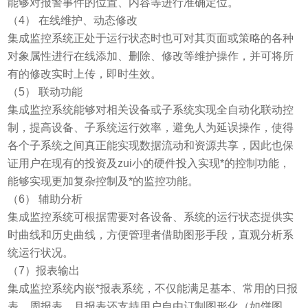
能够对报警事件的位置、内容等进行准确定位。
（4） 在线维护、动态修改
集成监控系统正处于运行状态时也可对其页面或策略的各种
对象属性进行在线添加、删除、修改等维护操作，并可将所
有的修改实时上传，即时生效。
（5） 联动功能
集成监控系统能够对相关设备或子系统实现全自动化联动控
制，提高设备、子系统运行效率，避免人为延误操作，使得
各个子系统之间真正能实现数据流动和资源共享，因此也保
证用户在现有的投资及zui小的硬件投入实现*的控制功能，
能够实现更加复杂控制及*的监控功能。
（6） 辅助分析
集成监控系统可根据需要对各设备、系统的运行状态提供实
时曲线和历史曲线，方便管理者借助图形手段，直观分析系
统运行状况。
（7）报表输出
集成监控系统内嵌*报表系统，不仅能满足基本、常用的日报
表、周报表、月报表还支持用户自由订制图形化（如饼图、