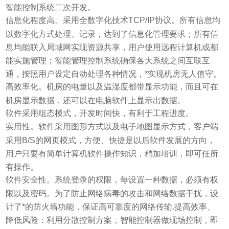
智能控制系统二次开发。
信息化程度高。采用全数字化技术TCP/IP协议。所有信息均
以数字化方式处理、记录，达到了信息化管理要求；所有信
息均能联入局域网实现资源共享，用户使用远程计算机或都
能实施管理；智能管理控制系统确保各大系统之间互联互
通，按照用户设定自动处理各种情况，*实现机房无人值守。
高效率化。机房的电量以及温湿度都带显示功能，而且可在
机房显示数据，还可以在电脑软件上显示出数据。
软件采用组态模式，开发时间快，有利于工程进度。
实用性。软件采用图形方式以及电子地图显示方式，客户端
采用B/S的网页模式，方便、快捷是以后软件发展的方向，
用户只要有简单计算机软件操作知识，稍加培训，即可任所
有操作。
软件安全性。系统登录的权限，每设置一种数据，必须有权
限以及密码。为了防止网络病毒的攻击和网络数据干扰，设
计了*的防火墙功能，保证高可靠度的网络传输.提高效率、
降低风险：利用分散控制方案，智能控制器做现场控制，即