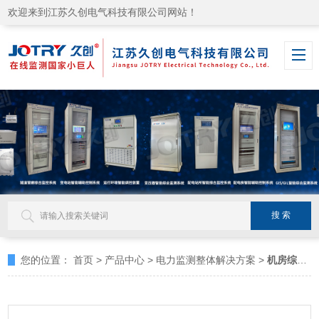
欢迎来到江苏久创电气科技有限公司网站！
您的位置：
首页
>
产品中心
>
电力监测整体解决方案
>
机房综合监控系统