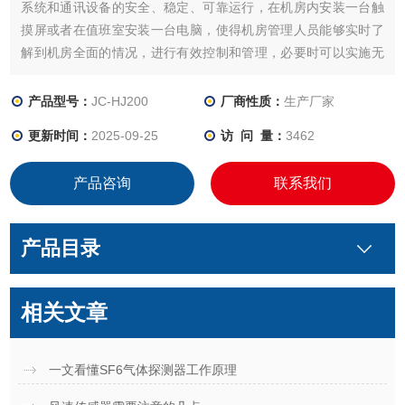
系统和通讯设备的安全、稳定、可靠运行，在机房内安装一台触
摸屏或者在值班室安装一台电脑，使得机房管理人员能够实时了
解到机房全面的情况，进行有效控制和管理，必要时可以实施无
人值守的远程管理。
产品型号：
JC-HJ200
厂商性质：
生产厂家
更新时间：
2025-09-25
访 问 量：
3462
产品咨询
联系我们
产品目录
相关文章
一文看懂SF6气体探测器工作原理