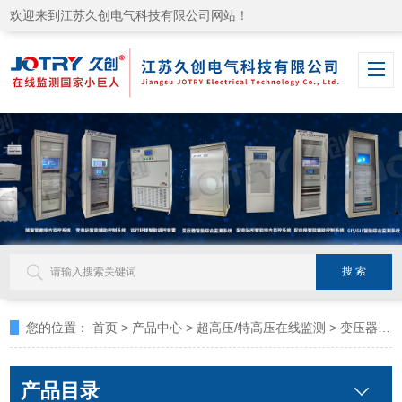
欢迎来到江苏久创电气科技有限公司网站！
您的位置：
首页
>
产品中心
>
超高压/特高压在线监测
>
变压器铁芯夹件在线监测
产品目录