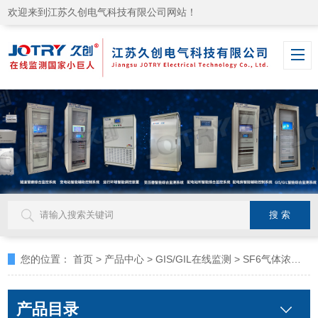
欢迎来到江苏久创电气科技有限公司网站！
您的位置：
首页
>
产品中心
>
GIS/GIL在线监测
>
SF6气体浓度在线监测系统
产品目录