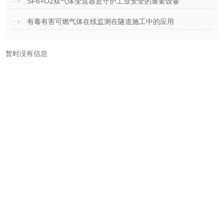
SF6+O2双气体变送器是守护工业安全的重要设备
有毒有害可燃气体在线监测在隧道施工中的应用
暂时没有信息