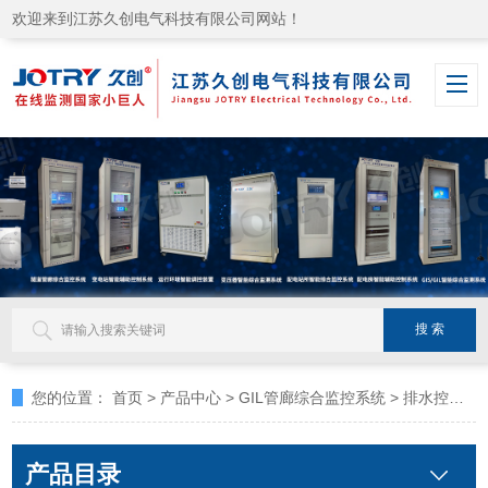
欢迎来到江苏久创电气科技有限公司网站！
您的位置：
首页
>
产品中心
>
GIL管廊综合监控系统
>
排水控制子系统
产品目录