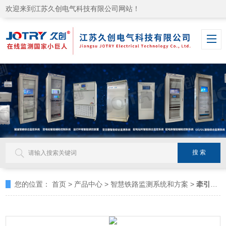
欢迎来到江苏久创电气科技有限公司网站！
您的位置：
首页
>
产品中心
>
智慧铁路监测系统和方案
>
牵引变电所辅助监控系统