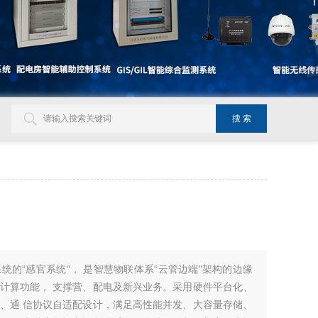
统的“感官系统"， 是智慧物联体系“云管边端"架构的边缘
计算功能， 支撑营、配电及新兴业务。采用硬件平台化、
、通 信协议自适配设计，满足高性能并发、大容量存储、