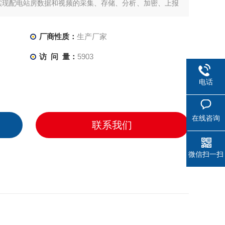
实现配电站房数据和视频的采集、存储、分析、加密、上报
等功能。
厂商性质：
生产厂家
访 问 量：
5903
电话
在线咨询
联系我们
微信扫一扫