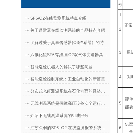
号
1
SF6/O2在线监测系统特点介绍
正常
2
关于避雷器在线监测系统的产品特点介绍
了解过关于臭氧传感器(O3传感器）的特性吗？
3
系
六氟化硫SF6/氧含量O2双气体变送器具有哪些特性
智能巡检机器人的解决了哪些问题
4
对
智能巡检控制系统：工业自动化的新篇章
分布式光纤测温系统在石化方面的经济与社会效益
硬
5
无线测温系统是保障高压设备安全运行的重要手段
能
介绍下无线测温系统的组成部分
供
江苏久创的SF6+O2 在线监测报警系统的技术指标和概述
6