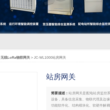
>
无线LoRa物联网关
> JC-WL1000站房网关
站房网关
简要描述：
站房网关是配电站房监控系
设备，具备信息采集、物联代理及边缘
功能软件化、结构模块化、软硬件解耦