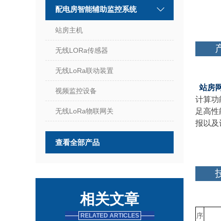
配电房智能辅助监控系统
站房主机
无线LORa传感器
无线LoRa联动装置
站房
视频监控设备
计算功
无线LoRa物联网关
足高性
报以及
查看全部产品
相关文章
序
RELATED ARTICLES