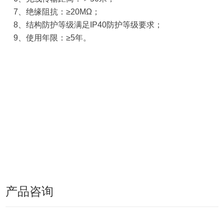
7、绝缘阻抗：≥20MΩ；
8、结构防护等级满足IP40防护等级要求；
9、使用年限：≥5年。
产品咨询