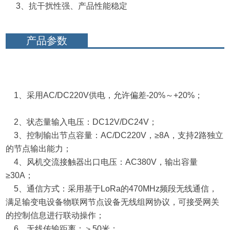
3、抗干扰性强、产品性能稳定
产品参数
1、采用AC/DC220V供电，允许偏差-20%～+20%；
2、状态量输入电压：DC12V/DC24V；
3、控制输出节点容量：AC/DC220V，≥8A，支持2路独立
的节点输出能力；
4、风机交流接触器出口电压：AC380V，输出容量
≥30A；
5、通信方式：采用基于LoRa的470MHz频段无线通信，
满足输变电设备物联网节点设备无线组网协议，可接受网关
的控制信息进行联动操作；
6、无线传输距离：＞50米；