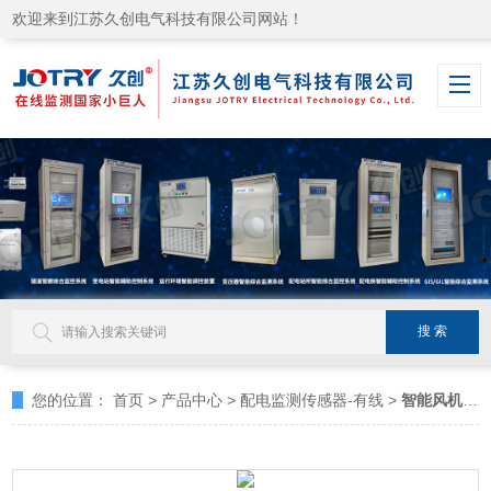
欢迎来到江苏久创电气科技有限公司网站！
您的位置：
首页
>
产品中心
>
配电监测传感器-有线
>
智能风机控制单元