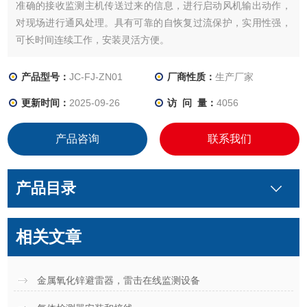
准确的接收监测主机传送过来的信息，进行启动风机输出动作，
对现场进行通风处理。具有可靠的自恢复过流保护，实用性强，
可长时间连续工作，安装灵活方便。
产品型号：
JC-FJ-ZN01
厂商性质：
生产厂家
更新时间：
2025-09-26
访 问 量：
4056
产品咨询
联系我们
产品目录
相关文章
金属氧化锌避雷器，雷击在线监测设备