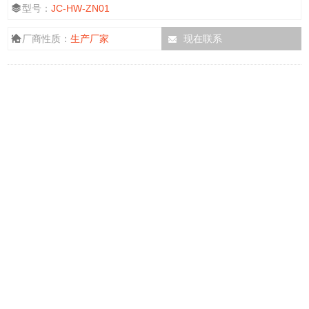
型号：
JC-HW-ZN01
厂商性质：
生产厂家
现在联系