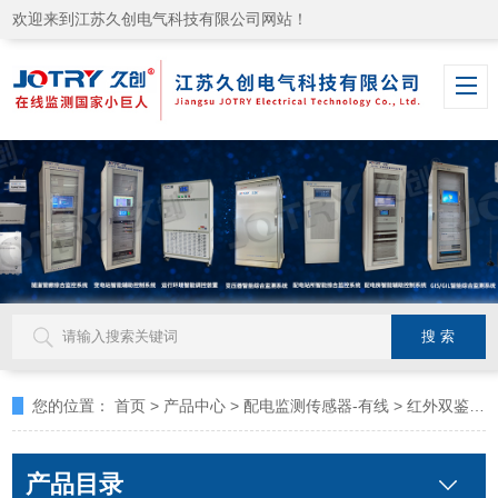
欢迎来到江苏久创电气科技有限公司网站！
您的位置：
首页
>
产品中心
>
配电监测传感器-有线
>
红外双鉴探测器
产品目录