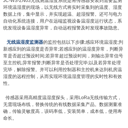
JC-WS-ZN03无线测温湿度系统是将传感器安装到需要监测
环境温湿度的现场，以无线方式将实时采集到的温度、湿度
数据上传，集中显示，并实现超温、超湿报警。还可与电力
自动化系统连接，用户在远端监视设备温湿度运行状态，系
统发现设备温湿度异常，自动远程报警及时发现事故隐患。
无线温湿度监测器
的监控包括以下步骤;感应环境温湿度;判
新感应到的温湿度是否异常;若感应到的温湿度异常，判断异
常是否超过预设时间;若异常超过预设时间，则输出异常信号
至主控机;异常报警;判断异常是否处理完毕;以及若异常处理
完毕，解除报警。并可以利用控制器和主控机来达到机房温
湿度的远程控制，从而实现环境温湿度管理的实时性和有效
性。
传感器采用高
精度温湿度探头，采用LoRa无线传输方式，
无需现场布线，替换传统的有线数据采集产品。数据测量准
确，传输灵敏度高，误码率低，安装简单，成本低，使用寿
命长。