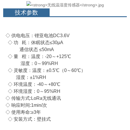
技术参数
◇ 供电电压：锂亚电池DC3.6V
◇ 功 耗：休眠状态≤30μA
通信状态 ≤50mA
◇ 量 程：温度：-20～+125℃
湿度：0～99%RH
◇ 灵敏度：温度：±0.5℃（0～60℃）
湿度：±1%RH
◇ 环境温度：-40～+80℃
◇ 环境湿度：0～95%RH
◇ 传输方式:LoRa无线通讯
◇ 响应时间:1min/次
◇ 使用寿命:≥3年
◇ 安装方式：壁挂式