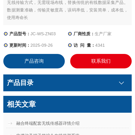
无线传输方式，无需现场布线，替换传统的有线数据采集产品。
数据测量准确，传输灵敏度高，误码率低，安装简单，成本低，
使用寿命长
产品型号：
JC-WS-ZN03
厂商性质：
生产厂家
更新时间：
2025-09-26
访 问 量：
4341
产品咨询
联系我们
产品目录
相关文章
融合终端配套无线传感器详情介绍