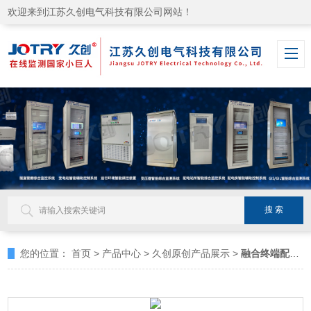
欢迎来到江苏久创电气科技有限公司网站！
您的位置：
首页
>
产品中心
>
久创原创产品展示
>
融合终端配套无线传感器