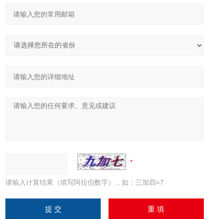
请输入计算结果（填写阿拉伯数字），如：三加四=7