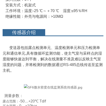
安装方式：机架式
工作环境：温度:-25 ℃～＋70 ℃ 湿度:≤95％RH
绝缘性能：外壳与电源间：>10MΩ
传感器介绍
变送器包括露点检测单元、温度检测单元和压力检测单
元和通信单元,具有微循环监测功能，使主气室与采样点的湿
度能够快速达到平衡，解决在线测量不准及难以反映主气室
湿度的问题，并将检测到的数据通过RS-485总线传送至监测
主机。
测量参数：
-50…+20℃ Td/f
露点范围：
0…+10bar
压力范围：