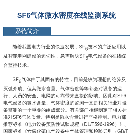
SF6气体微水密度在线监测系统
系统简介
随着我国电力行业的快速发展，
SF
技术的广泛应用以
6
及智能电网建设的迫切性，急需解决
SF
电气设备的在线综
6
合监控技术。
SF
气体由于其固有的特性，目前是较为理想的绝缘及
6
灭弧介质。但其微水含量、气体密度等等都会对设备的运
行、人员的安全、电网的可靠带来直接的影响。因此对SF6
电气设备的微水含量、气体密度的监测一直是相关行业对设
备监测的一个重要的组成部分。有关部门相继制定了相关标
准对SF6气体质量、特别是微水含量进行严格控制。电力部
推荐标准《电力设备预防性试验规程（DL/T596-1996）》、
国家标准《六氟化硫电气设备中气体管理和检验导则（GB/T