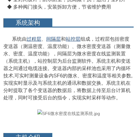
◆ 多种阀门接头，安装拆卸方便，节省维护费用
系统架构
系统由
过程层
、
间隔层
和
站控层
组成，过程层包括密度
变送器（测温密度、温度功能）、微水密度变送器（测量微
水、密度、温度功能），间隔层为微水密度在线监测装置
（系统主机），站控制层为后台监测软件。系统主机和变送
器之间通过电缆连接。变送器内部的采样池也采用了内循环
技术,可实时测量设备内SF6的微水、密度和温度等相关参数,
实现实时显示及与系统主机的通讯和数据交换。系统主机在
分时提取了各个变送器的数据后，将数据上传至后台计算机
处理，同时可接受后台的指令，实现实时采样等动作。