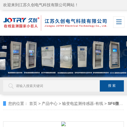
欢迎来到江苏久创电气科技有限公司网站！
您的位置：
首页
>
产品中心
>
输变电监测传感器-有线
>
SF6微水密度在线监测系统