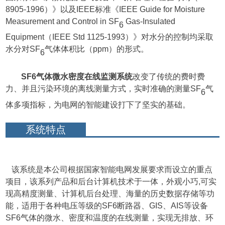
8905-1996）》以及IEEE标准《IEEE Guide for Moisture
Measurement and Control in SF
Gas-Insulated
6
Equipment（IEEE Std 1125-1993）》对水分的控制均采取
水分对SF
气体体积比（
ppm）的形式。
6
SF6气体微水密度在线监测系统
改变了传统的费时费
力、并且污染环境的离线测量方式，
实时准确的测量
SF
气
6
体多项指标，为电网的智能建设打下了坚实的基础。
系统特点
该系统是
本公司根据国家智能电网发展要求而设立的重点
项目，该系列产品和后台计算机技术于一体，外观小巧,可实
现高精度测量、计算机后台处理、海量的历史数据存储等功
能，适用于各种电压等级的SF6断路器、GIS、AIS等设备
SF6气体的微水、密度和温度的在线测量，实现无排放、环