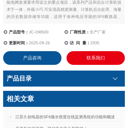
能电网发展要求而设立的重点项目，该系列产品和后台计算机技
术于一体，外观小巧,可实现高精度测量、计算机后台处理、海量
的历史数据存储等功能，适用于各种电压等级的SF6断路器、
GIS、AIS等设备SF6气体的微水、密度和温度的在线测量。
产品型号：
JC-OM500
厂商性质：
生产厂家
更新时间：
2025-09-26
访 问 量：
2935
产品咨询
联系我们
产品目录
相关文章
江苏久创电器的SF6微水密度在线监测系统的功能和概述