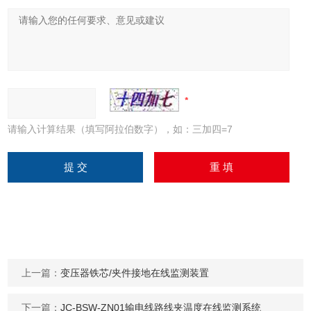
请输入计算结果（填写阿拉伯数字），如：三加四=7
上一篇：
变压器铁芯/夹件接地在线监测装置
下一篇：
JC-BSW-ZN01输电线路线夹温度在线监测系统