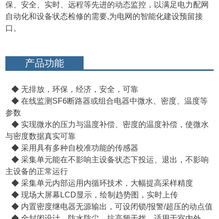
保、安全、实时、远程等先进的动态监控，以满足电力配网
自动化和设备状态检修的需要,为电网的智能化建设预留接
口。
产品功能
◆ 无排放，环保，经济，安全，可靠
◆ 在线监测SF6断路器或组合电器中微水、密度、温度等
参数
◆ 实现微水的压力与温度补偿、密度的温度补偿，使微水
与密度数据真实可靠
◆ 采用具有多种自校准功能的传感器
◆ 采集单元能在不影响主设备状态下投运、退出，不影响
主设备的正常运行
◆ 采集单元内部运用内循环技术，大幅提高采样精度
◆ 现场大屏幕LCD显示，绘制趋势图，实时上传
◆ 内置密度继电器无源输出，可设闭锁/报警/超压的动点值
◆ 全封闭设计，防水防尘，抗高频干扰，适用于室内外