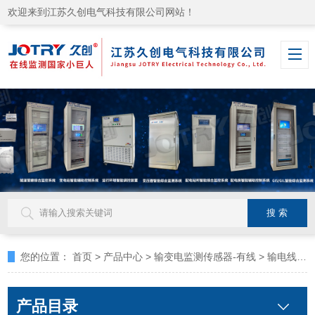
欢迎来到江苏久创电气科技有限公司网站！
您的位置：
首页
>
产品中心
>
输变电监测传感器-有线
>
输电线路线夹温度监测系统
产品目录