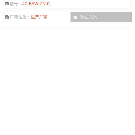
型号：
JC-BSW-ZN01
厂商性质：
生产厂家
现在联系