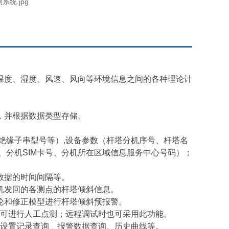
温度、湿度、风速、风向等环境信息之间的各种理论计
，并根据数据类型存储。
绝缘子串型号等）,设备参数（杆塔分机序号、杆塔名
、分机SIM卡号、分机所在区域信息服务中心号码）；
数据的时间间隔等。
机发回的各测点的杆塔倾斜信息。
论和修正模型进行杆塔倾斜预报警。
可进行人工点测；远程调试时也可采用此功能。
设置记录查询﹑报警数据查询、历史曲线等。