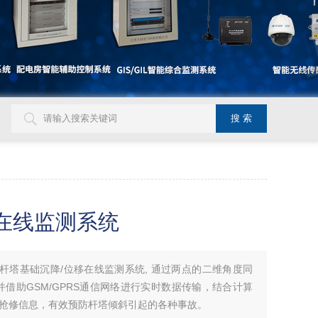
在线监测系统
00B杆塔基础沉降/位移在线监测系统, 通过两点的二维角度同
借助GSM/GPRS通信网络进行实时数据传输，结合计算
抢修信息，有效预防杆塔倾斜引起的各种事故。