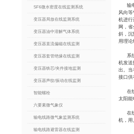
输
SF6微水密度在线监测系统
风向等
变压器局放在线监测系统
机进行
网，省
变压器油中溶解气体系统
斜，沉
用理论
变压器直流偏磁在线监测
系
变压器套管绝缘在线监测
机发送
变压器铁芯/夹件接地监测
出。当
接口供
变压器声纹/振动在线监测
在
智能螺栓
太阳能
六要素微气象仪
在
输电线路微气象监测系统
机，用
输电线路避雷器在线监测