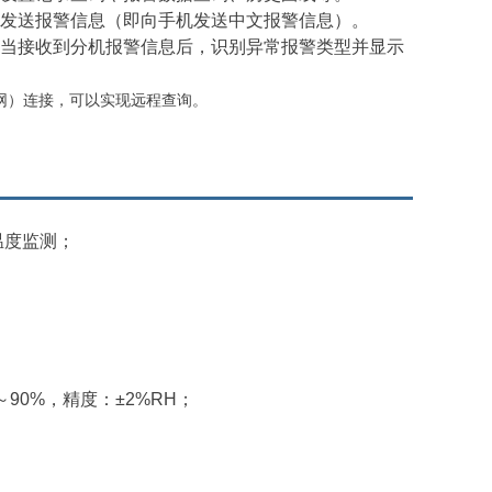
发送报警信息（
即向手机发送中文报警信息）。
当接收到分机报警信息后，识别异常报警类型并显示
S网）连接，可以实现远程查询。
温度监测；
～90%，精度：±2%RH；