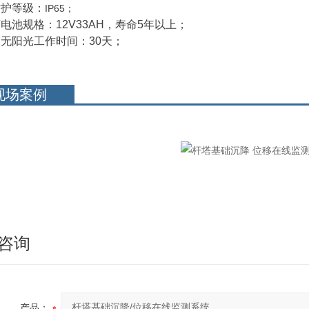
防护等级：
IP65；
蓄电池规
格：12V33AH，寿命5年以上；
无阳光工作时间：30天；
现场案例
咨询
产品：