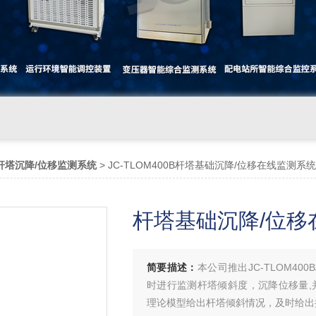
杆塔沉降/位移监测系统
> JC-TLOM400B杆塔基础沉降/位移在线监测系统
杆塔基础沉降/位移
简要描述：
本公司推出JC-TLOM4
时进行监测杆塔倾斜度，沉降位移量,并
理论模型给出杆塔倾斜情况，及时给出