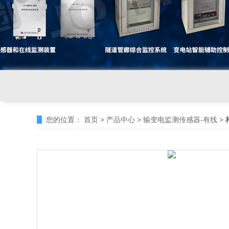
您的位置：
首页
>
产品中心
>
输变电监测传感器-有线
>