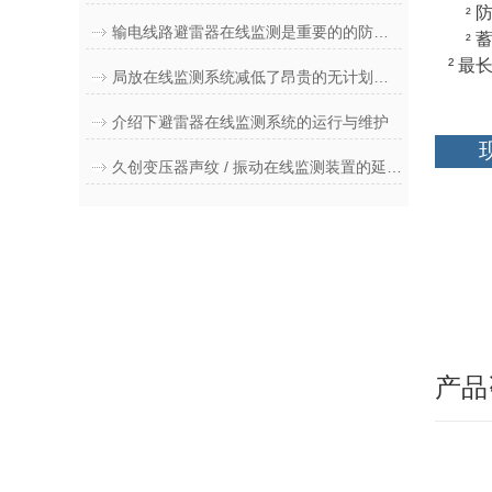
²
输电线路避雷器在线监测是重要的的防雷装置
²
²
最长
局放在线监测系统减低了昂贵的无计划停电和设备故障
介绍下避雷器在线监测系统的运行与维护
久创变压器声纹 / 振动在线监测装置的延寿维护技巧
产品