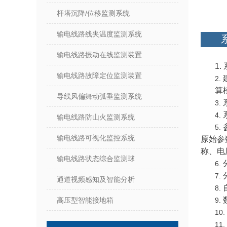
杆塔沉降/位移监测系统
输电线路线夹温度监测系统
输电线路振动在线监测装置
1.
输电线路故障定位监测装置
2.
算
导线风偏舞动弧垂监测系统
3.
4.
输电线路防山火监测系统
5.
输电线路可视化监控系统
原始参
称、电
输电线路状态综合监测球
6.
7.
通道视频感知及智能分析
8.
高压型智能接地箱
9.
10.
11.