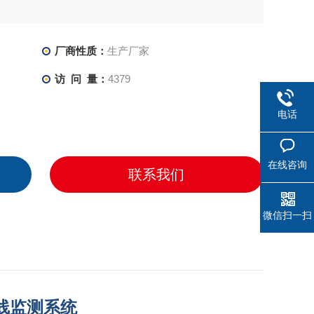
厂商性质：
生产厂家
访 问 量：
4379
电话
在线咨询
联系我们
微信扫一扫
线监测系统