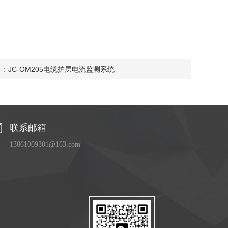
篇：
JC-OM205电缆护层电流监测系统
联系邮箱
13861009301@163.com