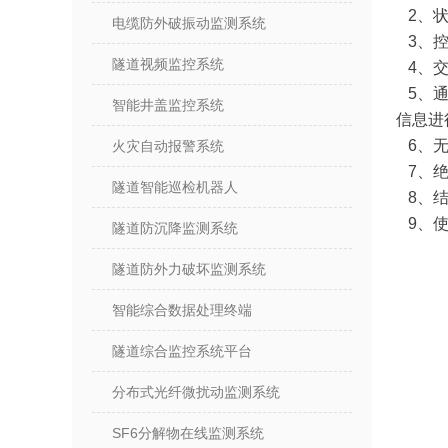
2、状
电缆防外破振动监测系统
3、控
隧道视频监控系统
4、交
5、通
智能井盖监控系统
信息进
6、无
火灾自动报警系统
7、绝
隧道智能巡检机器人
8、结
9、使
隧道防沉降监测系统
一一
隧道防外力破坏监测系统
一一
----------
智能综合数据处理终端
----------
隧道综合监控系统平台
分布式光纤微扰动监测系统
SF6分解物在线监测系统