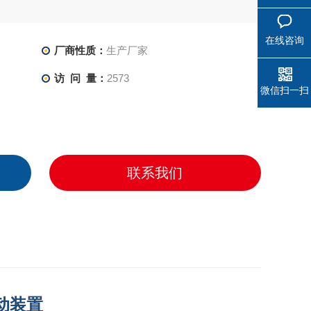
在线咨询
厂商性质：
生产厂家
访 问 量：
2573
微信扫一扫
联系我们
动装置