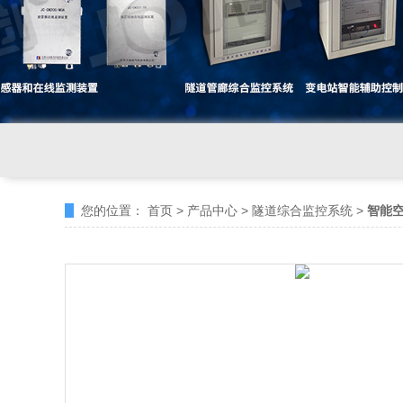
您的位置：
首页
>
产品中心
>
隧道综合监控系统
>
智能空