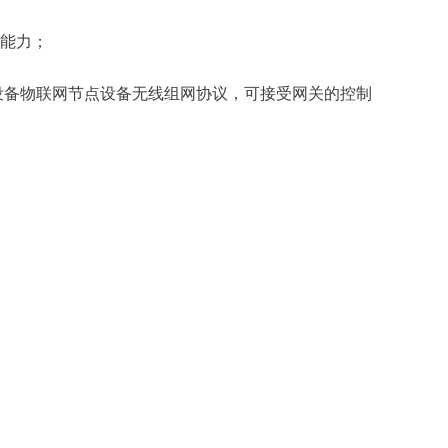
出能力；
电设备物联网节点设备无线组网协议，可接受网关的控制
一一一一一一一一
一一一一一一一一
----------------------------------------------------
-----------