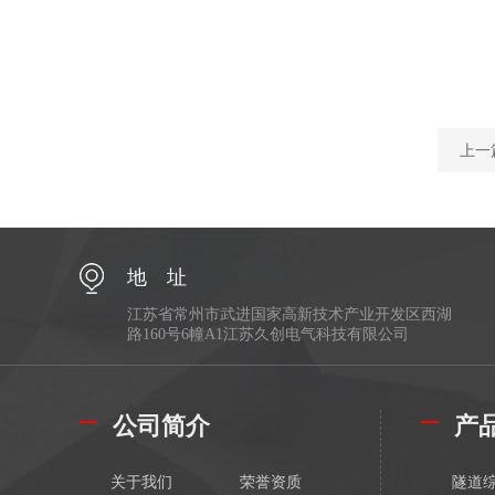
上一
地 址
江苏省常州市武进国家高新技术产业开发区西湖
路160号6幢A1江苏久创电气科技有限公司
公司简介
产
关于我们
荣誉资质
隧道