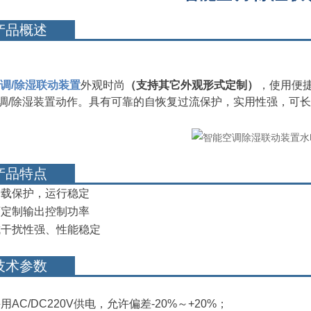
产品概述
调/除湿联动装置
外观时尚
（支
持其它外观形式定制）
，使用便
调/除湿装置动作。具有可靠的自恢复过流保护，实用性强，可
产品特点
载保护，运行稳定
定制输出控制功率
干扰性强、性能稳定
技术参数
AC/DC220V供电，允许偏差-20%～+20%；