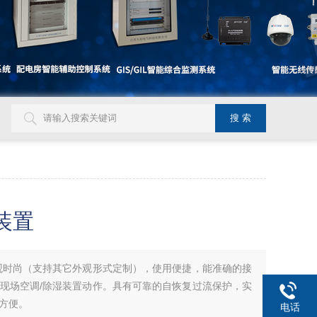
装置
观时尚（支持其它外观形式定制），使用便捷，能准确的接
现场空调/除湿装置动作。具有可靠的自恢复过流保护，实
方便。
电话