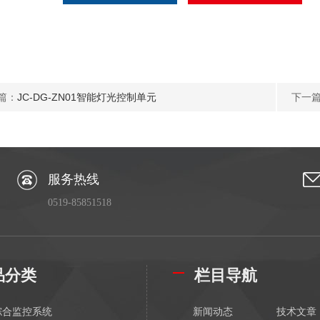
篇：
JC-DG-ZN01智能灯光控制单元
下一
服务热线
0519-85851518
品分类
栏目导航
综合监控系统
新闻动态
技术文章