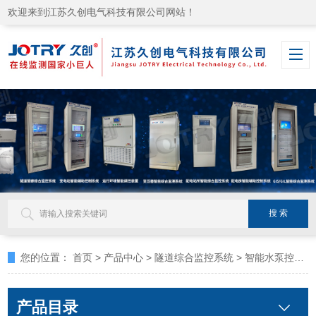
欢迎来到江苏久创电气科技有限公司网站！
您的位置：
首页
>
产品中心
>
隧道综合监控系统
>
智能水泵控制单元
产品目录