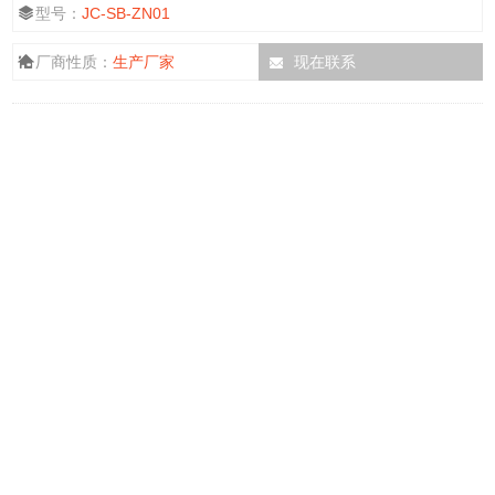
型号：
JC-SB-ZN01
厂商性质：
生产厂家
现在联系