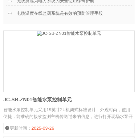
无线测温为电力系统的安全使用保驾护航
电缆温度在线监测系统是有效的预防管理手段
JC-SB-ZN01智能水泵控制单元
智能水泵控制单元采用19英寸2U机架式标准设计，外观时尚，使用
便捷，能准确的接收监测主机传送过来的信息，进行打开现场水泵开
关动作。具有可靠的自恢复过流保护，实用性强，可长时间连续工
更新时间：
2025-09-26
作，安装灵活方便。