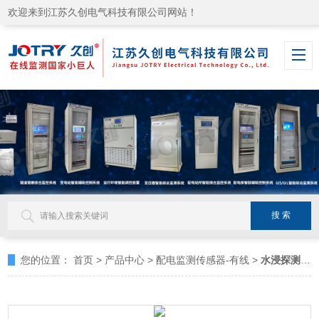
欢迎来到江苏久创电气科技有限公司网站！
您的位置：
首页
>
产品中心
>
配电监测传感器-有线
>
水浸探测器
>