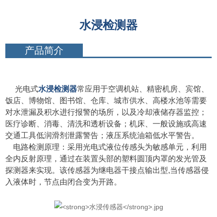
水浸检测器
产品简介
光电式
水
浸检测器
常应用于空调机站、精密机房、宾馆、
饭店、博物馆、图书馆、仓库、城市供水、高楼水池等需要
对水泄漏及积水进行报警的场所，以及冷却液储存器监控；
医疗诊断、消
毒、清洗和透析设备；机床、一般设施或高速
交通工具低润滑剂泄露警告；液压系统油箱低水平警告。
电路检测原理：采用光电式液位传感头为敏感单元，利用
全内反射原理，通过在装置头部的塑料圆顶内罩的发光管及
探测器来实现。该传感器为继电器干接点输出型,当传感器侵
入液体时，节点由闭合变为开路。