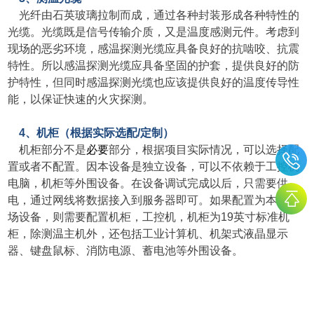
光纤由石英玻璃拉制而成，通过各种封装形成各种特性的
光缆。光缆既是信号传输介质，又是温度感测元件。考虑到
现场的恶劣环境，感温探测光缆应具备良好的抗啮咬、抗震
特性。所以感温探测光缆应具备坚固的护套，提供良好的防
护特性，但同时感温探测光缆也应该提供良好的温度传导性
能，以保证快速的火灾探测。
4、机柜（根据实际选配/定制）
机柜部分不是
必要
部分，根据项目实际情况，可以选择配
置或者不配置。因本设备是独立设备，可以不依赖于工控机
电脑，机柜等外围设备。在设备调试完成以后，只需要供
电，通过网线将数据接入到服务器即可。如果配置为本地现
场设备，则需要配置机柜，工控机，机柜为19英寸标准机
柜，除测温主机外，还包括工业计算机、机架式液晶显示
器、键盘鼠标、消防电源、蓄电池等外围设备。