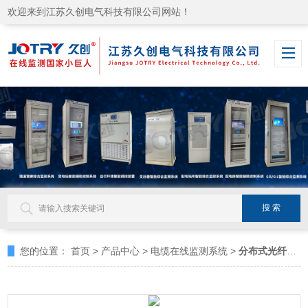
欢迎来到江苏久创电气科技有限公司网站！
您的位置：
首页
>
产品中心
>
电缆在线监测系统
>
分布式光纤温度监测系统