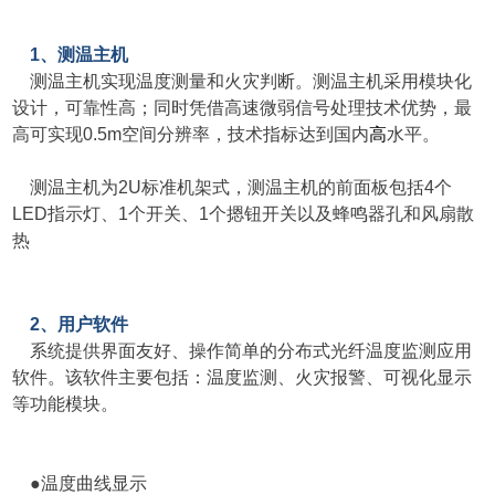
1、测温主机
测温主机实现温度测量和火灾判断。测温主机采用模块化
设计，可靠性高；同时凭借高速微弱信号处理技术优势，最
高可实现0.5m空间分辨率，技术指标达到国内
高
水平。
测温主机为2U标准机架式，测温主机的前面板包括4个
LED指示灯、1个开关、1个摁钮开关以及蜂鸣器孔和风扇散
热
2、用户软件
系统提供界面友好、操作简单的分布式光纤温度监测应用
软件。该软件主要包括：温度监测、火灾报警、可视化显示
等功能模块。
●温度曲线显示