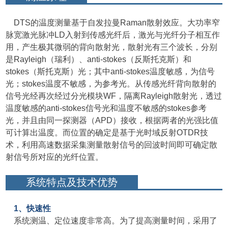
DTS的温度测量基于自发拉曼Raman散射效应。大功率窄
脉宽激光脉冲LD入射到传感光纤后，激光与光纤分子相互作
用，产生极其微弱的背向散射光，散射光有三个波长，分别
是Rayleigh（瑞利）、anti-stokes（反斯托克斯）和
stokes（斯托克斯）光；其中anti-stokes温度敏感，为信号
光；stokes温度不敏感，为参考光。从传感光纤背向散射的
信号光经再次经过分光模块WF，隔离Rayleigh散射光，透过
温度敏感的anti-stokes信号光和温度不敏感的stokes参考
光，并且由同一探测器（APD）接收，根据两者的光强比值
可计算出温度。而位置的确定是基于光时域反射OTDR技
术，利用高速数据采集测量散射信号的回波时间即可确定散
射信号所对应的光纤位置。
系统特点及技术优势
1、快速性
系统测温、定位速度非常高。为了提高测量时间，采用了