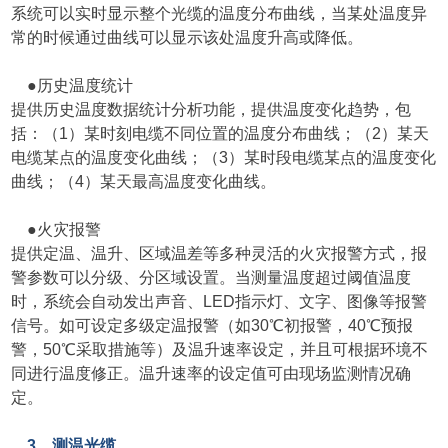
系统可以实时显示整个光缆的温度分布曲线，当某处温度异
常的时候通过曲线可以显示该处温度升高或降低。
●
历史温度统计
提供历史温度数据统计分析功能，提供温度变化趋势，包
括：（1）某时刻电缆不同位置的温度分布曲线；（2）某天
电缆某点的温度变化曲线；（3）某时段电缆某点的温度变化
曲线；（4）某天最高温度变化曲线。
●
火灾报警
提供定温、温升、区域温差等多种灵活的火灾报警方式，报
警参数可以分级、分区域设置。当测量温度超过阈值温度
时，系统会自动发出声音、LED指示灯、文字、图像等报警
信号。如可设定多级定温报警（如30℃初报警，40℃预报
警，50℃采取措施等）及温升速率设定，并且可根据环境不
同进行温度修正。温升速率的设定值可由现场监测情况确
定。
3、测温光缆