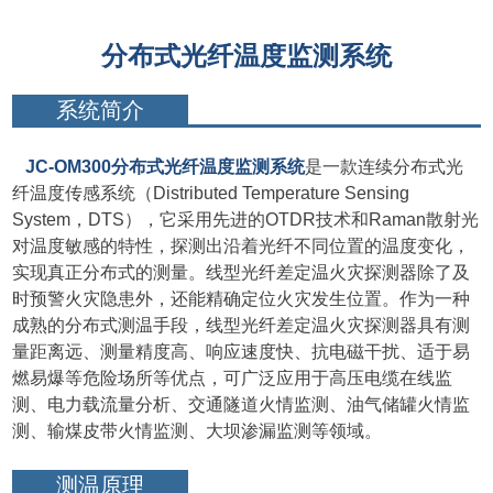
分布式光纤温度监测系统
系统简介
JC-OM300分
布式光纤温度监测系统
是一款连续分布式光
纤温度传感系统（Distributed Temperature Sensing
System，DTS），它采用先进的OTDR技术和Raman散射光
对温度敏感的特性，探测出沿着光纤不同位置的温度变化，
实现真正分布式的测量。线型光纤差定温火灾探测器除了及
时预警火灾隐患外，还能精确定位火灾发生位置。作为一种
成熟的分布式测温手段，线型光纤差定温火灾探测器具有测
量距离远、测量精度高、响应速度快、抗电磁干扰、适于易
燃易爆等危险场所等优点，可广泛应用于高压电缆在线监
测、电力载流量分析、交通隧道火情监测、油气储罐火情监
测、输煤皮带火情监测、大坝渗漏监测等领域。
测温原理