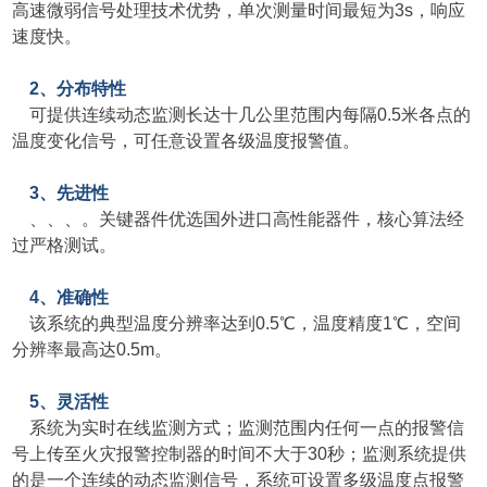
高速微弱信号处理技术优势，单次测量时间最短为3s，响应
速度快。
2、分布特性
可提供连续动态监测长达十几公里范围内每隔0.5米各点的
温度变化信号，可任意设置各级温度报警值。
3、先进性
、、、。关键器件优选国外进口高性能器件，核心算法经
过严格测试。
4、准确性
该系统的典型温度分辨率达到0.5℃，温度精度1℃，空间
分辨率最高达0.5m。
5、灵活性
系统为实时在线监测方式；监测范围内任何一点的报警信
号上传至火灾报警控制器的时间不大于30秒；监测系统提供
的是一个连续的动态监测信号，系统可设置多级温度点报警