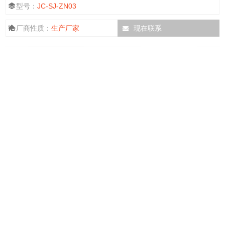
型号：
JC-SJ-ZN03
厂商性质：
生产厂家
现在联系