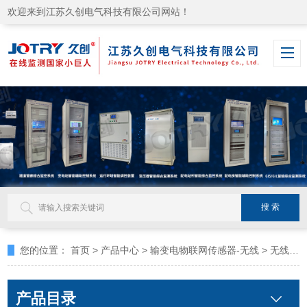
欢迎来到江苏久创电气科技有限公司网站！
您的位置：
首页
>
产品中心
>
输变电物联网传感器-无线
>
无线水浸传感器
产品目录