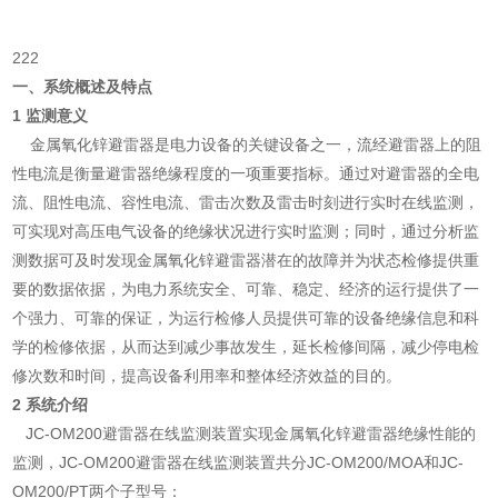
222
一、系统概述及特点
1 监测意义
金属氧化锌避雷器是电力设备的关键设备之一，流经避雷器上的阻
性电流是衡量避雷器绝缘程度的一项重要指标。通过对避雷器的全电
流、阻性电流、容性电流、雷击次数及雷击时刻进行实时在线监测，
可实现对高压电气设备的绝缘状况进行实时监测；同时，通过分析监
测数据可及时发现金属氧化锌避雷器潜在的故障并为状态检修提供重
要的数据依据，为电力系统安全、可靠、稳定、经济的运行提供了一
个强力、可靠的保证，为运行检修人员提供可靠的设备绝缘信息和科
学的检修依据，从而达到减少事故发生，延长检修间隔，减少停电检
修次数和时间，提高设备利用率和整体经济效益的目的。
2 系统介绍
JC-OM200避雷器在线监测装置实现金属氧化锌避雷器绝缘性能的
监测，JC-OM200避雷器在线监测装置共分JC-OM200/MOA和JC-
OM200/PT两个子型号：