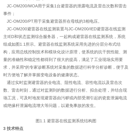
JC-OM200/MOA用于采集1台避雷器的泄露电流及雷击次数和雷击
事件；
JC-OM200/PT用于采集避雷器所在母线的3相电压。
JC-OM200避雷器在线监测装置与JC-OM200/IED避雷器在线监测
主IED和状态监测综合服务器，一起构成避雷器在线监测系统，系统
组成如图1.1所示。避雷器在线监测系统采用先进的分层分布式结
构，应用总线控制技术和模块化设计原理，使系统的抗干扰性能、测
量的准确性和稳定性都得到了很大的提高，满足了工业现场实用要
求，并采用*的专家诊断系统对采集的数据进行科学分析诊断，便于及
时方便地了解并掌握变电设备的健康状态。
通过实时监测避雷器的全电流、阻性电流、容性电流以及雷击次
数、雷击时刻，通过对监测到的数据进行分析、拟合处理，并结合现
场工况，可及时地发现避雷器由污秽或内部受潮引起的瓷套泄漏电流
或绝缘杆泄漏电流增大等问题，以避免事故的发生。
图1.1 避雷器在线监测系统结构图
3 技术特点