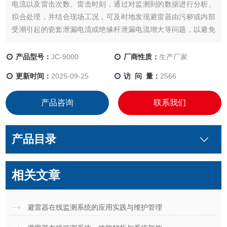
电流以及雷击次数、雷击时刻，通过对监测到的数据进行分析、
拟合处理，并结合现场工况，可及时地发现避雷器由污秽或内部
受潮引起的瓷套泄漏电流或绝缘杆泄漏电流增大等问题，以避免
事故的发生。
产品型号：
JC-9000
厂商性质：
生产厂家
更新时间：
2025-09-25
访 问 量：
2566
产品咨询
联系我们
产品目录
相关文章
避雷器在线监测系统的应用实践与维护管理