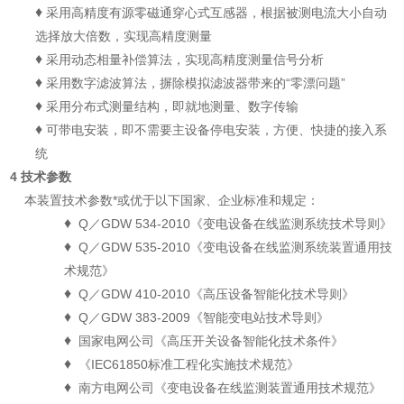
♦
采用高精度有源零磁通穿心式互感器，根据被测电流大小自动
选择放大倍数，实现高精度测量
♦
采用动态相量补偿算法，实现高精度测量信号分析
♦
采用数字滤波算法，摒除模拟滤波器带来的“零漂问题”
♦
采用分布式测量结构，即就地测量、数字传输
♦
可带电安装，即不需要主设备停电安装，方便、快捷的接入系
统
4 技术参数
本装置技术参数*或优于以下国家、企业标准和规定：
♦
Q／GDW 534-2010《变电设备在线监测系统技术导则》
♦
Q／GDW 535-2010《变电设备在线监测系统装置通用技
术规范》
♦
Q／GDW 410-2010《高压设备智能化技术导则》
♦
Q／GDW 383-2009《智能变电站技术导则》
♦
国家电网公司《高压开关设备智能化技术条件》
♦
《IEC61850标准工程化实施技术规范》
♦
南方电网公司《变电设备在线监测装置通用技术规范》