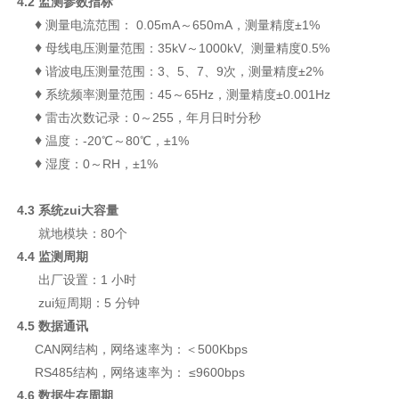
4.2 监测参数指标
♦
测量电流范围： 0.05mA～650mA，测量精度±1%
♦
母线电压测量范围：35kV～1000kV, 测量精度0.5%
♦
谐波电压测量范围：3、5、7、9次，测量精度±2%
♦
系统频率测量范围：45～65Hz，测量精度±0.001Hz
♦
雷击次数记录：0～255，年月日时分秒
♦
温度：-20℃～80℃，±1%
♦
湿度：0～RH，±1%
4.3 系统zui大容量
就地模块：80个
4.4 监测周期
出厂设置：1 小时
zui短周期：5 分钟
4.5 数据通讯
CAN网结构，网络速率为：＜500Kbps
RS485结构，网络速率为： ≤9600bps
4.6 数据生存周期