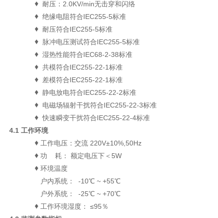
♦
耐压：2.0KV/min无击穿和闪络
♦
绝缘电阻符合IEC255-5标准
♦
耐压符合IEC255-5标准
♦
脉冲电压测试符合IEC255-5标准
♦
湿热性能符合IEC68-2-38标准
♦
共模符合IEC255-22-1标准
♦
差模符合IEC255-22-1标准
♦
静电放电符合IEC255-22-2标准
♦
电磁场辐射干扰符合IEC255-22-3标准
♦
快速瞬变干扰符合IEC255-22-4标准
4.1 工作环境
♦
工作电压：交流 220V±10%,50Hz
♦
功 耗： 额定电压下＜5W
♦
环境温度
户内系统： -10℃ ~ +55℃
户外系统： -25℃ ~ +70℃
♦
工作环境湿度： ≤95％