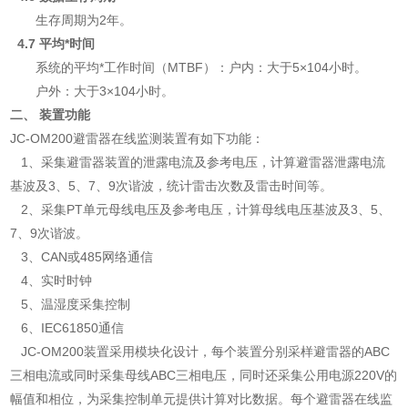
生存周期为2年。
4.7 平均*时间
系统的平均*工作时间（MTBF）：户内：大于5×104小时。
户外：大于3×104小时。
二、 装置功能
JC-OM200避雷器在线监测装置有如下功能：
1、采集避雷器装置的泄露电流及参考电压，计算避雷器泄露电流
基波及3、5、7、9次谐波，统计雷击次数及雷击时间等。
2、采集PT单元母线电压及参考电压，计算母线电压基波及3、5、
7、9次谐波。
3、CAN或485网络通信
4、实时时钟
5、温湿度采集控制
6、IEC61850通信
JC-OM200装置采用模块化设计，每个装置分别采样避雷器的ABC
三相电流或同时采集母线ABC三相电压，同时还采集公用电源220V的
幅值和相位，为采集控制单元提供计算对比数据。每个避雷器在线监