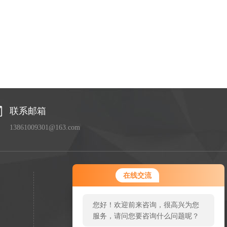
联系邮箱
13861009301@163.com
您好！欢迎前来咨询，很高兴为您
在线交流
服务，请问您要咨询什么问题呢？
您好，看您停留很久了，是否找到
了需求产品，您可以直接在线与我