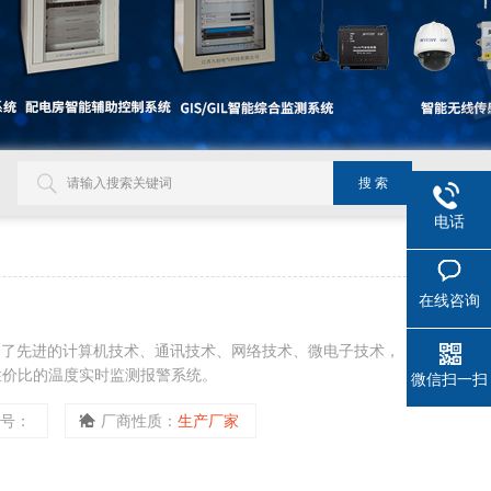
电话
在线咨询
合了先进的计算机技术、通讯技术、网络技术、微电子技术，
性价比的温度实时监测报警系统。
微信扫一扫
型号：
厂商性质：
生产厂家