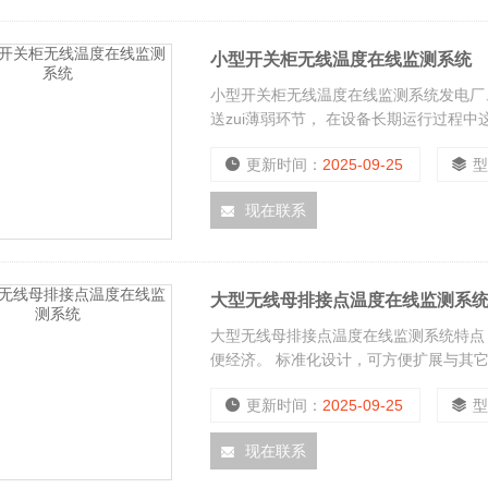
小型开关柜无线温度在线监测系统
小型开关柜无线温度在线监测系统发电厂
送zui薄弱环节， 在设备长期运行过程
导致连接点发热并形成恶性循环：温升、
更新时间：
2025-09-25
温度无法实时监测，由此zui终酿成火灾
重要手段。
现在联系
大型无线母排接点温度在线监测系
大型无线母排接点温度在线监测系统特点
便经济。 标准化设计，可方便扩展与其
用超低功耗设计，传感器电池供电时间为5
更新时间：
2025-09-25
准确性高。
现在联系