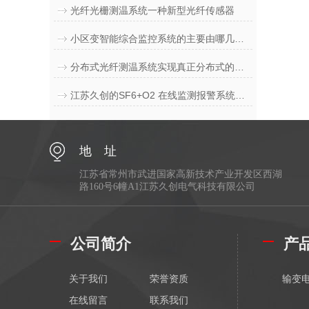
光纤光栅测温系统一种新型光纤传感器
小区变智能综合监控系统的主要由哪几个部分组成
分布式光纤测温系统实现真正分布式的测量
江苏久创的SF6+O2 在线监测报警系统的技术指标和概述
地 址
江苏省常州市武进国家高新技术产业开发区西湖
路160号6幢A1江苏久创电气科技有限公司
公司简介
产
关于我们
荣誉资质
输变
在线留言
联系我们