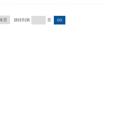
末页
跳转到第
页