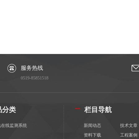
服务热线
0519-85851518
品分类
栏目导航
电在线监测系统
新闻动态
技术文章
资料下载
工程案例