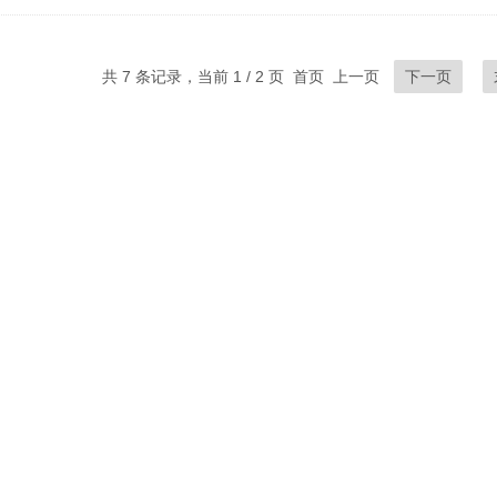
共 7 条记录，当前 1 / 2 页 首页 上一页
下一页