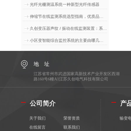
光纤光栅测温系统一种新型光纤传感器
伸缩节在线监测系统选型指南，优质品牌筛选要点分享
久创变压器声纹 / 振动在线监测装置：系统组成与核心特点解析
小区变智能综合监控系统的主要由哪几个部分组成
地 址
江苏省常州市武进国家高新技术产业开发区西湖
路160号6幢A1江苏久创电气科技有限公司
公司简介
产
关于我们
荣誉资质
输变
在线留言
联系我们