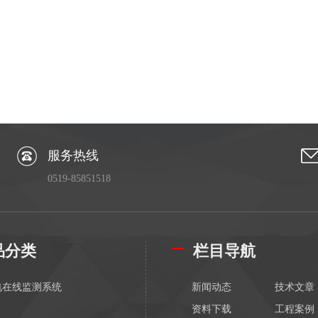
服务热线
0519-85851518
品分类
栏目导航
电在线监测系统
新闻动态
技术文章
资料下载
工程案例