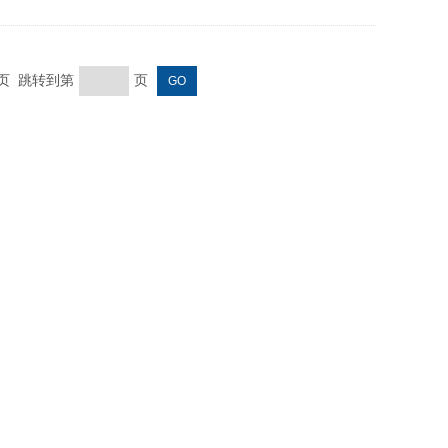
末页 跳转到第
页