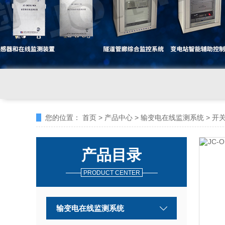
您的位置：
首页
>
产品中心
>
输变电在线监测系统
>
开
产品目录
PRODUCT CENTER
输变电在线监测系统