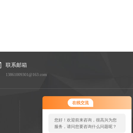
联系邮箱
13861009301@163.com
您好！欢迎前来咨询，很高兴为您
在线交流
服务，请问您要咨询什么问题呢？
您好，看您停留很久了，是否找到
了需求产品，您可以直接在线与我