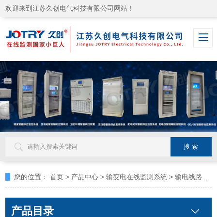
欢迎来到江苏久创电气科技有限公司网站！
您的位置：
首页
>
产品中心
>
输变电在线监测系统
>
输电线路防山火在线监测
产品目录