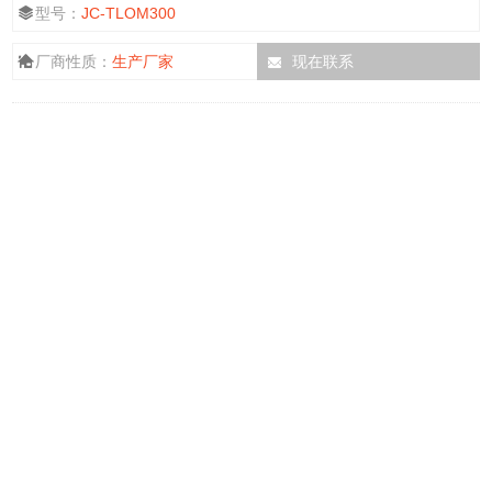
型号：
JC-TLOM300
厂商性质：
生产厂家
现在联系