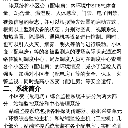
该系统将小区变（配电房）内环境中SF6气体含
量、O
含量、温湿度、人体感应、门禁、电子围禁、
2
视频信息的状态，并可以根据预先设置的启动方式，
根据以上监测设备的状态，分别对空调、视频系统、
加热装置、除湿器、通风机等设备进行控制。同时，
也可以引入火灾、烟雾、明火等信号进行联动。小区
变（配电房）等的各被监测点的现场实际状态通过网
络传输到调度中心，局及调度人员可在调度中心查看
各个小区变（配电房）的环境情况，减少了巡检人员
强度，加强对小区变（配电房）等的安全、保卫、火
警监视，同时提高小区变（配电房）等安全运行。
二、系统简介
小区变（配电房）综合监控系统主要分为两大部
分，站端监控系统和中心管理系统。
站端监控系统包括各种探测传感器、数据采集单元
（环境综合监控主机）和站端监控主机（工控机）几
个部分，站端监控系统安装在各个配电室，实时监测