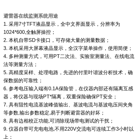
避雷器在线监测系统用途
1. 采用7寸TFT液晶显示，全中文界面显示，分辨率为
1024*600,全触屏操控；
2. 本机自带SD卡接口，可存储大量的测量数据；
3. 本机采用大屏幕液晶显示，全汉字菜单操作，使用简便；
4. 多种测量方式，可用PT二次法、实验室测量法、在线电流
法等测量方法；
5. 高精度采样、处理电路，先进的付里叶谐波分析技术，确
保数据的可靠性；
6. 参考电压输入端有0.1A保险管，在仪器内部还有隔离互感
器，将仪器与现场PT*隔离，双重保险确保PT安全；
7. 具有阻性电流基波峰值输出、基波电流与基波电压间夹角
等参数,输出参数稳定,易于判断避雷器的好坏；
8. 具有边相校正功能,可消除现场带电测试的干扰；
9. 仪器自带可充电电池,不用220V交流电可连续工作3小时以
上；