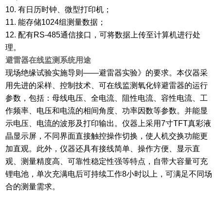
10. 有日历时钟、微型打印机；
11. 能存储1024组测量数据；
12. 配有RS-485通信接口，可将数据上传至计算机进行处
理。
避雷器在线监测系统用途
现场绝缘试验实施导则——避雷器实验》的要求。本仪器采
用先进的采样、控制技术、可在线监测氧化锌避雷器的运行
参数，包括：母线电压、全电流、阻性电流、容性电流、工
作频率、电压和电流的相间角度、功率因数等参数。并能显
示电压、电流的波形及打印输出。仪器上采用7寸TFT真彩液
晶显示屏，不同界面直接触控操作切换，使人机交换功能更
加直观。此外，仪器还具有接线简单、操作方便、显示直
观、测量精度高、可靠性稳定性强等特点，自带大容量可充
锂电池，单次充满电后可持续工作8小时以上，可满足不同场
合的测量需求。