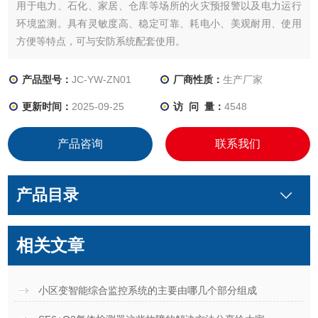
用于电力、石化、家居、仓库等场所的火灾预报警以及电力运行
环境监测。具有灵敏度高、稳定可靠、耗电小、美观耐用、使用
方便等特点，可与安防系统配套使用。
产品型号：
JC-YW-ZN01
厂商性质：
生产厂家
更新时间：
2025-09-25
访 问 量：
4548
产品咨询
联系我们
产品目录
相关文章
小区变智能综合监控系统的主要由哪几个部分组成