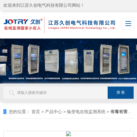
欢迎来到江苏久创电气科技有限公司网站！
您的位置：
首页
>
产品中心
>
输变电在线监测系统
>
有毒有害气体在线监测系统