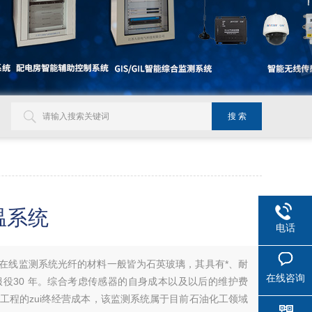
温系统
电话
测温在线监测系统光纤的材料一般皆为石英玻璃，其具有*、耐
在线咨询
役30 年。综合考虑传感器的自身成本以及以后的维护费
工程的zui终经营成本，该监测系统属于目前石油化工领域