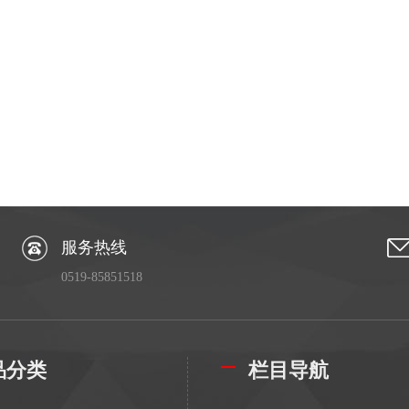
服务热线
0519-85851518
品分类
栏目导航