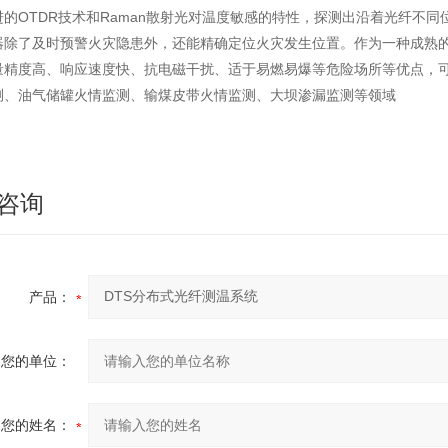
进的
OTDR
技术和
Raman
散射光对温度敏感的特性，探测出沿着光纤不同
器除了及时预警火灾隐患外，还能精确定位火灾发生位置。作为一种成熟
量精度高、响应速度快、抗电磁干扰、适于易燃易爆等危险场所等优点，
测、油气储罐火情监测、输煤皮带火情监测、大坝渗漏监测等领域
咨询
产品：
您的单位：
您的姓名：