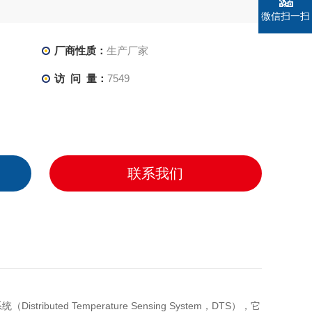
微信扫一扫
厂商性质：
生产厂家
访 问 量：
7549
联系我们
系统（
Distributed Temperature Sensing System
，
DTS
），它