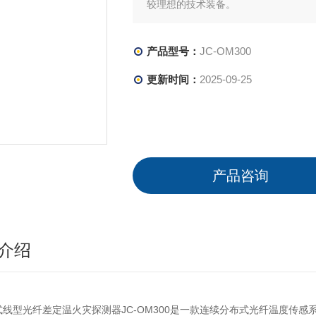
较理想的技术装备。
产品型号：
JC-OM300
更新时间：
2025-09-25
产品咨询
介绍
式线型光纤差定温火灾探测器
JC-OM300
是一款连续分布式光纤温度传感