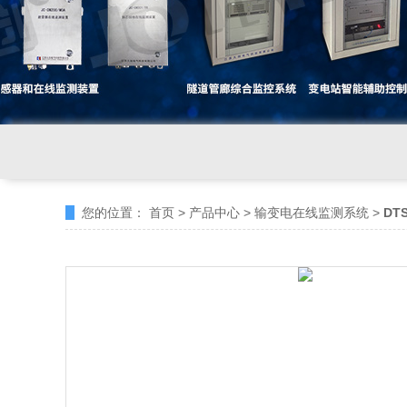
您的位置：
首页
>
产品中心
>
输变电在线监测系统
>
DT