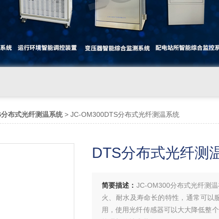
S分布式光纤测温系统
> JC-OM300DTS分布式光纤测温系统
DTS分布式光纤测
简要描述：
JC-OM300分布式光纤
火、耐水及寿命长的特性，通常可以服
用，使用光纤传感器可以大大降低整个