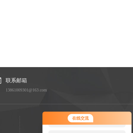
联系邮箱
13861009301@163.com
您好！欢迎前来咨询，很高兴为您
在线交流
服务，请问您要咨询什么问题呢？