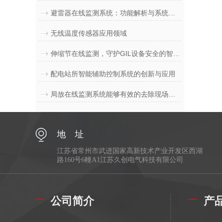
避雷器在线监测系统：功能解析与系统架构
无线温度传感器应用领域
伸缩节在线监测，守护GIL设备安全的智能盾牌
配电站所智能辅助控制系统的创新与应用
局放在线监测系统能够有效的去除现场环境中的干扰
地 址
江苏省常州市武进国家高新技术产业开发区西湖
路160号6幢A1江苏久创电气科技有限公司
公司简介
产