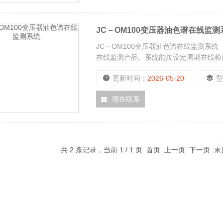
JC－OM100变压器油色谱在线监测
JC－OM100变压器油色谱在线监测系
在线监测产品。系统能按设定周期在线检测出
C2H6等全组分气体的含量，可通过专
更新时间：
2026-05-20
障，并按设定的报警值进行报警。
现在联系
共 2 条记录，当前 1 / 1 页 首页 上一页 下一页 