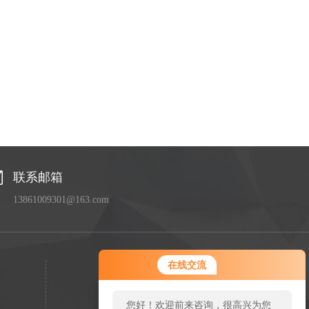
联系邮箱
13861009301@163.com
在线交流
您好！欢迎前来咨询，很高兴为您