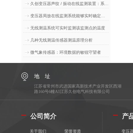
久创变压器声纹 / 振动在线监测装置：系统组成与核心特点解析
变压器局放在线监测系统能够实时确定被监测设备的参数变化
无线测温系统可实时监测该监测点的温度
几种无线测温传感器测温原理分析
微气象传感器：环境数据的敏锐守望者
地 址
江苏省常州市武进国家高新技术产业开发区西湖
路160号6幢A1江苏久创电气科技有限公司
公司简介
产
关于我们
荣誉资质
变压