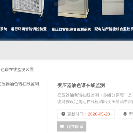
油色谱在线监测装置
变压器油色谱在线监测
变压器油色谱在线监测（多组分原理）是
统能按设定周期在线检测出变压器油中溶解H2
体的含量，可通过专家系统判断是否存在
更新时间：
2026-05-20
值进行报警。
现在联系