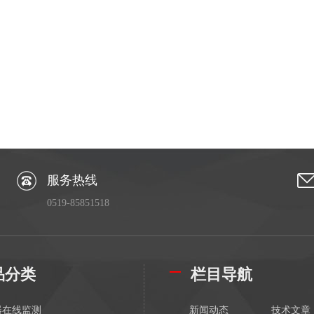
服务热线
0519-85851518
品分类
栏目导航
器在线监测
新闻动态
技术文章