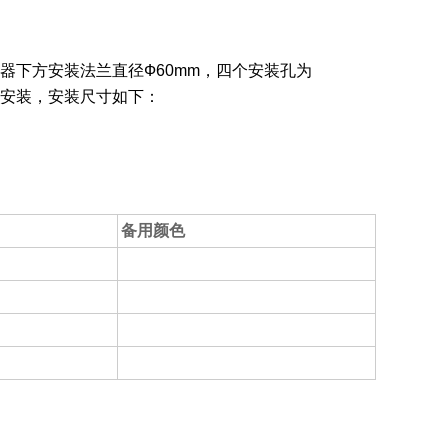
器下方安装法兰直径Ф
60mm
，四个安装孔为
定安装，安装尺寸如下：
备用颜色