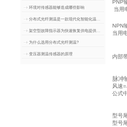
PNP
环境对传感器能够造成哪些影响
当用
分布式光纤测温是一款现代化智能化温度监控产品
NPN
架空型故障指示器为快速恢复供电提供有力的保障
当用
为什么选用分布式光纤测温?
变压器测温传感器的原理
内部
脉冲
风速
公式
型号尾
型号尾