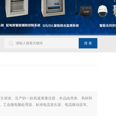
自主研发、生产的一款风速测量仪器，本品由壳体、风杯和
、工业微电脑处理器、标准电流发生器、电流驱动器等。