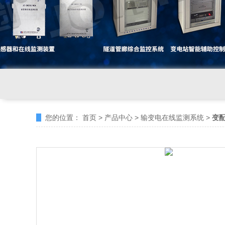
您的位置：
首页
>
产品中心
>
输变电在线监测系统
>
变