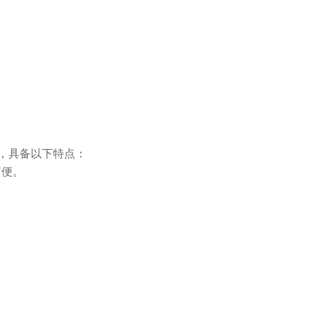
，具备以下特点：
简便。