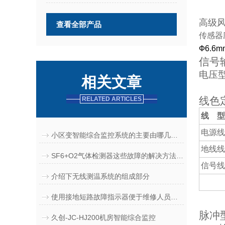
高级
查看全部产品
传感器
Ф
6.6m
信号
电压
相关文章
线色
RELATED ARTICLES
线
型
电源线
小区变智能综合监控系统的主要由哪几个部分组成
地线线
SF6+O2气体检测器这些故障的解决方法分享给大家
信号线
介绍下无线测温系统的组成部分
使用接地短路故障指示器便于维修人员排除故障
脉冲
久创-JC-HJ200机房智能综合监控