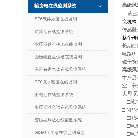
高级风
输变电在线监测系统
该三
SF6气体浓度在线监测
换机构
传感器
避雷器在线监测系统
整个传
变压器铁芯接地在线监测
长期使
电路P
变压器直流偏磁在线监测
磁干扰
有毒有害气体在线监测系统
高级风
本产品
SF6微水密度在线监测
室、养
大型
蓄电池在线监测系统
□脉冲
变压器油色谱在线监测系统
□
NPN
□
RS
变压器局放在线监测系统
□电
GIS/GIL局放在线监测系统
□电