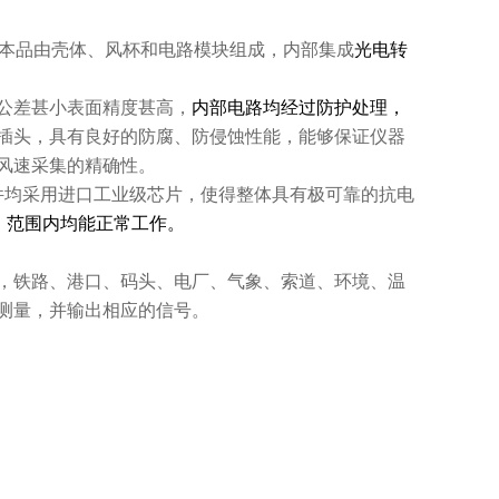
本品由壳体、风杯和电路模块组成，内部集成
光电转
公差甚小表面精度甚高，
内部电路均经过防护处理，
插头，具有良好的防腐、防侵蚀性能，能够保证仪器
风速采集的精确性。
件均采用进口工业级芯片，使得整体具有极可靠的抗电
露）范围内均能正常工作。
，
铁路、港口、码头、电厂、气象、索道、环境、温
测量，并输出相应的信号。