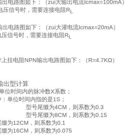
输出电路图如下：
（
zui大输出电流
Icmax=100mA）
电压信号时，
需要连接电阻
R
L
输出电路图如下：
（
zui大灌电流
Icmax=20mA）
电压信号时，
需要连接电阻
R
L
带上拉电阻
NPN
输出电路图如下：（
R=4.7K
Ω）
输出型计算
=单位时间内的脉冲数X系数；
中：单位时间内指的是1S；
型号尾缀为4CM，则系数为0.3
型号尾缀为8CM，则系数为0.15
缀为12CM，则系数为0.1
缀为16CM，则系数为0.07
5