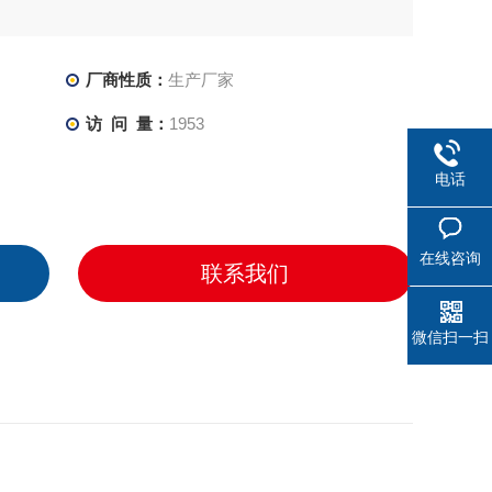
厂商性质：
生产厂家
访 问 量：
1953
电话
在线咨询
联系我们
微信扫一扫