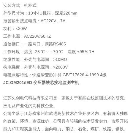
安装方式：机柜式
外型尺寸为：19寸4U机箱，深度220mm
报警输出接点电流：AC220V、7A
功耗：<30W
工作电源：AC220V/50HZ
通信接口：一路网口，两路RS485
工作环境：温度:-25 ℃～＋70 ℃ 湿度:≤95％RH
绝缘性能：外壳与电源间：>10MΩ
抗电强度：外壳与电源间：>2000V
电磁兼容特性：快速瞬变脉冲群 GB/T17626.4-1999 4级
JC-OM201/IED 变压器铁芯接地监测主机
江苏久创电气科技有限公司是一家致力于智能在线监测技术的研究、
应用及产业化的高科技企业。
公司坐落于江苏省常州市武进高新技术产业开发区内，有着得天独厚
的政策、环境、资源优势，公司具有较强的技术研发实力、市场开拓
能力和工程实施能力，面向电力、消防、石化、煤矿、铁路、钢铁、