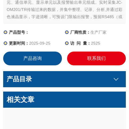
元、通信单元、显示单元以及报警输出单元组成。实时采集JC-
OM201/TR传输过来的数据，并集中整理、记录、分析,并通过彩
色液晶显示，字迹清晰，可预设门限输出报警，预留RS485（或
TCP/IP）接口，实现信息的IEC61850信息建模和通信。
产品型号：
厂商性质：
生产厂家
更新时间：
2025-09-25
访 问 量：
2525
产品咨询
联系我们
产品目录
相关文章