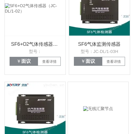
SF6+O2气体传感器（JC-DL/1-02）
SF6气体监测传感器
型号：
型号：JC-DL/1-03H
￥
面议
￥
面议
查看详情
查看详情