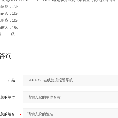
动响应，1级
动耐久，1级
击响应，1级
击耐久，1级
撞， 1级
咨询
产品：
您的单位：
您的姓名：