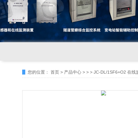
您的位置：
首页
>
产品中心
> >
> JC-DL/1SF6+O2 