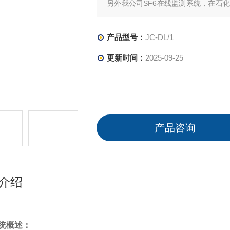
另外我公司SF6在线监测系统，在石
有广泛应用，得到广泛认可和好评。
产品型号：
JC-DL/1
更新时间：
2025-09-25
产品咨询
介绍
统概述：