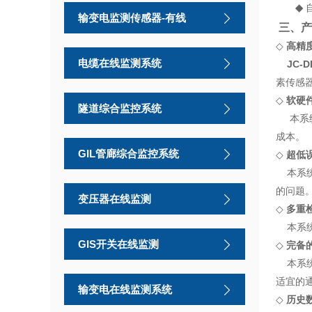
◆
输变电监测传感器-有线
三、产
◇
高精
电缆在线监测系统
JC-D
素传感
◇
软硬
隧道综合监控系统
本系统
成本。
GIL管廊综合监控系统
◇
超低
本系统
的问题
变压器在线监测
◇
多重
本系统
GIS开关在线监测
◇
完备
本系统
适宜的
输变电在线监测系统
◇
历史