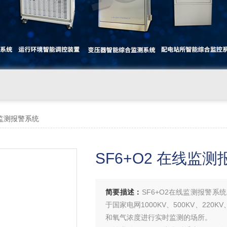
在线监测报警系统
SF6+O2 在线监
简要描述：
SF6+O2在线监测报警系
于国家电网1000KV、500KV、22
和氧气浓度进行实时监测的场所。