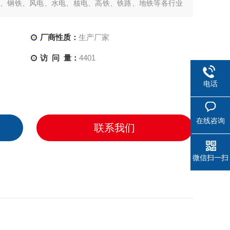
化、钢铁、风电、水电、核电、高铁、铁路、地铁等各行业
厂商性质：
生产厂家
访 问 量：
4401
电话
在线咨询
联系我们
微信扫一扫